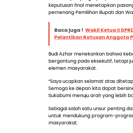
keputusan final menetapkan pasang
pemenang Pemilihan Bupati dan Wak
Baca juga !
Wakil Ketua II DP
Pelantikan Ratusan Anggota 
Budi Azhar menekankan bahwa kebe
bergantung pada eksekutif, tetapi ju
elemen masyarakat.
“Saya ucapkan selamat atas ditetap
Semoga ke depan kita dapat bersin
Sukabumi menuju arah yang lebih bai
Sebagai salah satu unsur penting 
untuk mendukung program-program 
masyarakat.