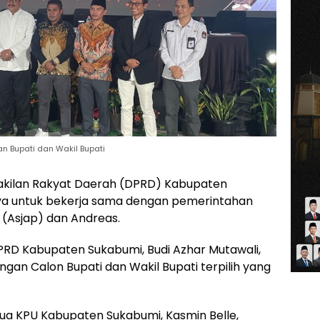
an Bupati dan Wakil Bupati
ilan Rakyat Daerah (DPRD) Kabupaten
 untuk bekerja sama dengan pemerintahan
 (Asjap) dan Andreas.
DPRD Kabupaten Sukabumi, Budi Azhar Mutawali,
an Calon Bupati dan Wakil Bupati terpilih yang
ua KPU Kabupaten Sukabumi, Kasmin Belle,