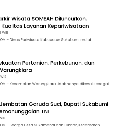
rkir Wisata SOMEAH Diluncurkan,
 Kualitas Layanan Kepariwisataan
3 WIB
OM – Dinas Pariwisata Kabupaten Sukabumi mulai
ekuatan Pertanian, Perkebunan, dan
Warungkiara
 WIB
OM – Kecamatan Warungkiara tidak hanya dikenal sebagai…
Jembatan Garuda Suci, Bupati Sukabumi
Kemanunggalan TNI
WIB
OM — Warga Desa Sukamantri dan Cikaret, Kecamatan…