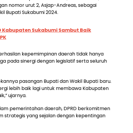
an nomor urut 2, Asjap-Andreas, sebagai
il Bupati Sukabumi 2024.
RD Kabupaten Sukabumi Sambut Baik
PPK
rhasilan kepemimpinan daerah tidak hanya
ga pada sinergi dengan legislatif serta seluruh
kannya pasangan Bupati dan Wakil Bupati baru.
ergi lebih baik lagi untuk membawa Kabupaten
k,” ujarnya.
dalam pemerintahan daerah, DPRD berkomitmen
strategis yang sejalan dengan kepentingan