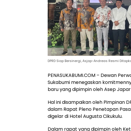
DPRD Siap Bersinergi, Asjap-Andreas Resmi Ditapk
PENASUKABUMI.COM – Dewan Perwak
Sukabumi menegaskan komitmennya
baru yang dipimpin oleh Asep Japar
Hal ini disampaikan oleh Pimpinan 
dalam Rapat Pleno Penetapan Pasang
digelar di Hotel Augusta Cikukulu.
Dalam rapat yang dipimpin oleh Ket