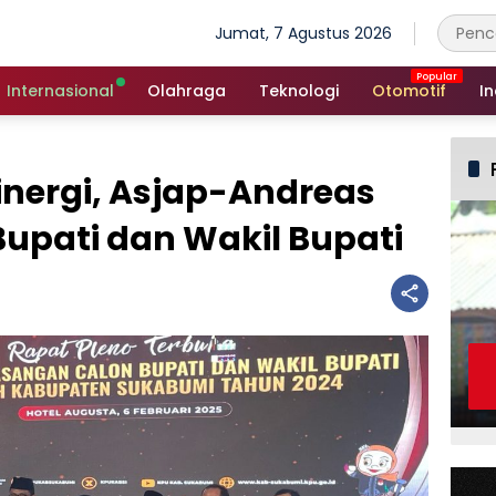
Jumat, 7 Agustus 2026
Internasional
Olahraga
Teknologi
Otomotif
In
inergi, Asjap-Andreas
Bupati dan Wakil Bupati