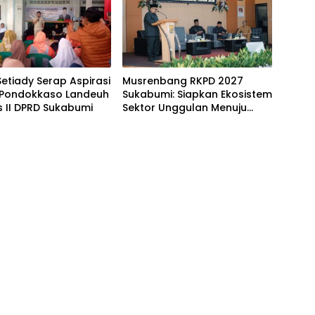
etiady Serap Aspirasi
Musrenbang RKPD 2027
Pondokkaso Landeuh
Sukabumi: Siapkan Ekosistem
s II DPRD Sukabumi
Sektor Unggulan Menuju
Mubarokah