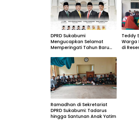
DPRD Sukabumi
Teddy S
Mengucapkan Selamat
Warga 
Memperingati Tahun Baru
di Rese
Islam 1 Muharram 1448
Ramadhan di Sekretariat
DPRD Sukabumi: Tadarus
hingga Santunan Anak Yatim