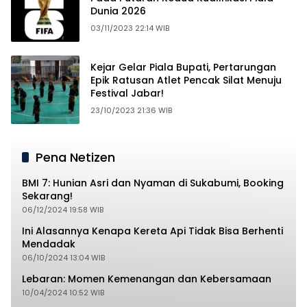
Dunia 2026
03/11/2023 22:14 WIB
Kejar Gelar Piala Bupati, Pertarungan
Epik Ratusan Atlet Pencak Silat Menuju
Festival Jabar!
23/10/2023 21:36 WIB
Pena Netizen
BMI 7: Hunian Asri dan Nyaman di Sukabumi, Booking
Sekarang!
06/12/2024 19:58 WIB
Ini Alasannya Kenapa Kereta Api Tidak Bisa Berhenti
Mendadak
06/10/2024 13:04 WIB
Lebaran: Momen Kemenangan dan Kebersamaan
10/04/2024 10:52 WIB