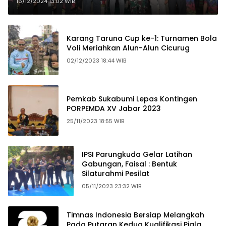
16/12/2024 13:02 WIB
Karang Taruna Cup ke-1: Turnamen Bola
Voli Meriahkan Alun-Alun Cicurug
02/12/2023 18:44 WIB
Pemkab Sukabumi Lepas Kontingen
PORPEMDA XV Jabar 2023
25/11/2023 18:55 WIB
IPSI Parungkuda Gelar Latihan
Gabungan, Faisal : Bentuk
Silaturahmi Pesilat
05/11/2023 23:32 WIB
Timnas Indonesia Bersiap Melangkah
Pada Putaran Kedua Kualifikasi Piala