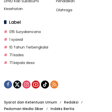
DPRD Kab Sukabumi
Pendidikan
Kesehatan
Olahraga
Label
016 Suryakencana
1 syawal
10 Tahun Terbengkalai
71 kades
71 kepala desa
Syarat dan Ketentuan Umum
Redaksi
Pedoman Media Siber
Indeks Berita