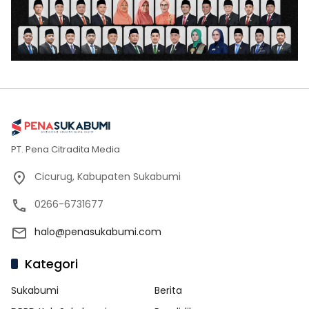
PT. Pena Citradita Media
Cicurug, Kabupaten Sukabumi
0266-6731677
halo@penasukabumi.com
Kategori
Sukabumi
Berita