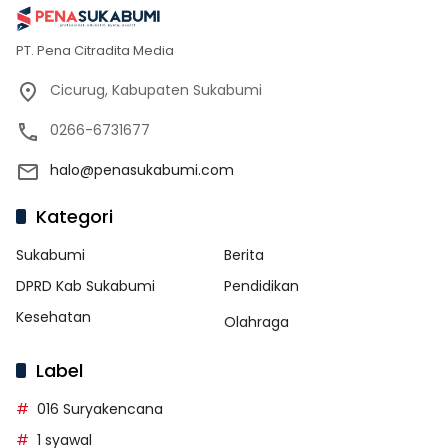
PT. Pena Citradita Media
Cicurug, Kabupaten Sukabumi
0266-6731677
halo@penasukabumi.com
Kategori
Sukabumi
Berita
DPRD Kab Sukabumi
Pendidikan
Kesehatan
Olahraga
Label
016 Suryakencana
1 syawal