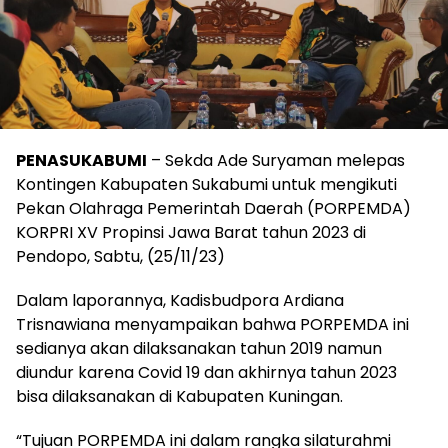
PENASUKABUMI
– Sekda Ade Suryaman melepas
Kontingen Kabupaten Sukabumi untuk mengikuti
Pekan Olahraga Pemerintah Daerah (PORPEMDA)
KORPRI XV Propinsi Jawa Barat tahun 2023 di
Pendopo, Sabtu, (25/11/23)
Dalam laporannya, Kadisbudpora Ardiana
Trisnawiana menyampaikan bahwa PORPEMDA ini
sedianya akan dilaksanakan tahun 2019 namun
diundur karena Covid 19 dan akhirnya tahun 2023
bisa dilaksanakan di Kabupaten Kuningan.
“Tujuan PORPEMDA ini dalam rangka silaturahmi