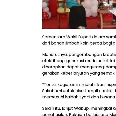
Sementara Wakil Bupati dalam sam
dari bahan limbah kain perca bagi
Menurutnya, pengembangan kreativit
efektif bagi generasi muda untuk lebi
diharapkan dapat mengurangi dampa
gerakan keberlanjutan yang semakin
“Tentu, kegiatan ini melahirkan ins
Sukabumi untuk bisa tampil cantik
memenuhi kaidah syar’i dan busana y
Selain itu, lanjut Wabup, meningk
penghasilan. Pakaian berbusana Mu