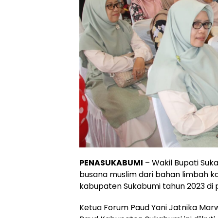
PENASUKABUMI
– Wakil Bupati Su
busana muslim dari bahan limbah kai
kabupaten Sukabumi tahun 2023 di p
Ketua Forum Paud Yani Jatnika Ma