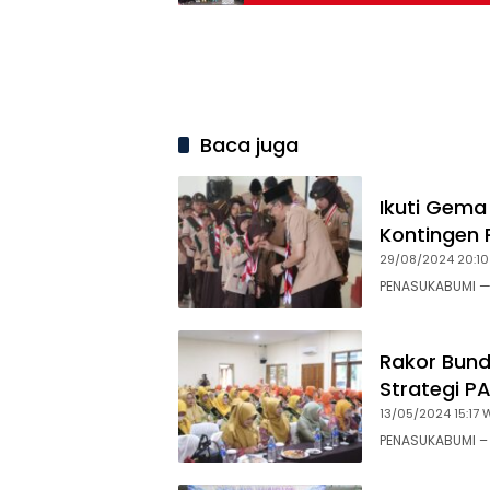
Baca juga
Ikuti Gema 
Kontingen
29/08/2024 20:10
PENASUKABUMI —
Rakor Bun
Strategi P
13/05/2024 15:17 
PENASUKABUMI –