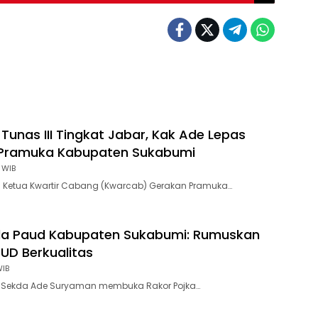
Tunas III Tingkat Jabar, Kak Ade Lepas
 Pramuka Kabupaten Sukabumi
 WIB
 Ketua Kwartir Cabang (Kwarcab) Gerakan Pramuka…
da Paud Kabupaten Sukabumi: Rumuskan
AUD Berkualitas
WIB
 Sekda Ade Suryaman membuka Rakor Pojka…