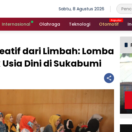
Sabtu, 8 Agustus 2026
Internasional
Olahraga
Teknologi
Otomotif
In
eatif dari Limbah: Lomba
Usia Dini di Sukabumi