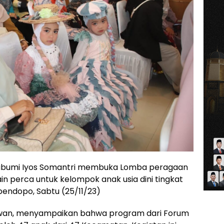
kabumi Iyos Somantri membuka Lomba peragaan
n perca untuk kelompok anak usia dini tingkat
endopo, Sabtu (25/11/23)
rwan, menyampaikan bahwa program dari Forum