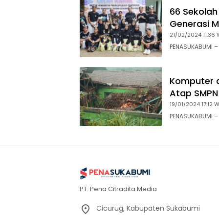
66 Sekolah 
Generasi M
21/02/2024 11:36 
PENASUKABUMI – 
Komputer d
Atap SMPN
19/01/2024 17:12 W
PENASUKABUMI –
PT. Pena Citradita Media
Cicurug, Kabupaten Sukabumi