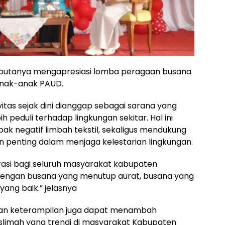
butanya mengapresiasi lomba peragaan busana
 anak-anak PAUD.
as sejak dini dianggap sebagai sarana yang
h peduli terhadap lingkungan sekitar. Hal ini
k negatif limbah tekstil, sekaligus mendukung
 penting dalam menjaga kelestarian lingkungan.
pirasi bagi seluruh masyarakat kabupaten
, dengan busana yang menutup aurat, busana yang
ang baik.” jelasnya
atkan keterampilan juga dapat menambah
slimah yang trendi di masyarakat Kabupaten