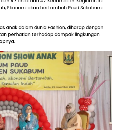
 oleh 47 anak dari 47 Kecamatan. Kegiatan ini
ah, Ekonomi akan bertambah Paud Sukabumi
tas anak dalam dunia Fashion, diharap dengan
ikan perhatian terhadap dampak lingkungan
apnya.