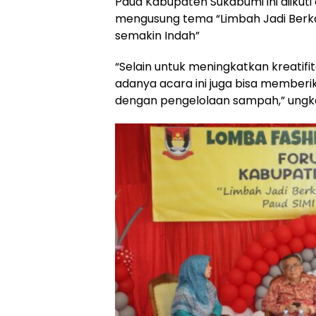
Paud Kabupaten Sukabumi ini diikuti
mengusung tema “Limbah Jadi Berk
semakin Indah”
“Selain untuk meningkatkan kreatifi
adanya acara ini juga bisa member
dengan pengelolaan sampah,” ungk