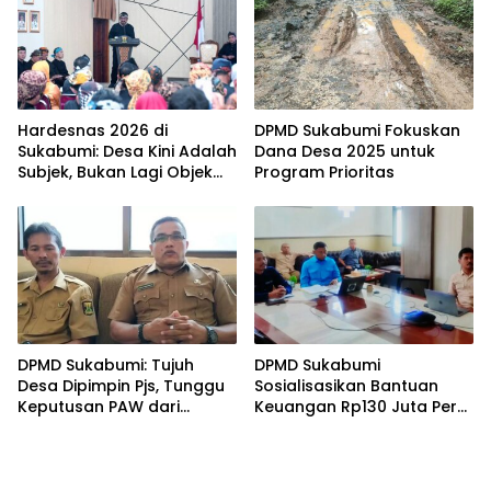
Hardesnas 2026 di
DPMD Sukabumi Fokuskan
Sukabumi: Desa Kini Adalah
Dana Desa 2025 untuk
Subjek, Bukan Lagi Objek
Program Prioritas
Pembangunan
DPMD Sukabumi: Tujuh
DPMD Sukabumi
Desa Dipimpin Pjs, Tunggu
Sosialisasikan Bantuan
Keputusan PAW dari
Keuangan Rp130 Juta Per
Kemendagri
Desa