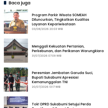
Baca juga
Program Parkir Wisata SOMEAH
Diluncurkan, Tingkatkan Kualitas
Layanan Kepariwisataan
03/08/2026 20:03 WIB
Menggali Kekuatan Pertanian,
Perkebunan, dan Perikanan Warungkiara
31/07/2026 07:09 WIB
Peresmian Jembatan Garuda Suci,
Bupati Sukabumi Apresiasi
Kemanunggalan TNI
20/07/2026 13:17 WIB
Tok! DPRD Sukabumi Setujui Perda