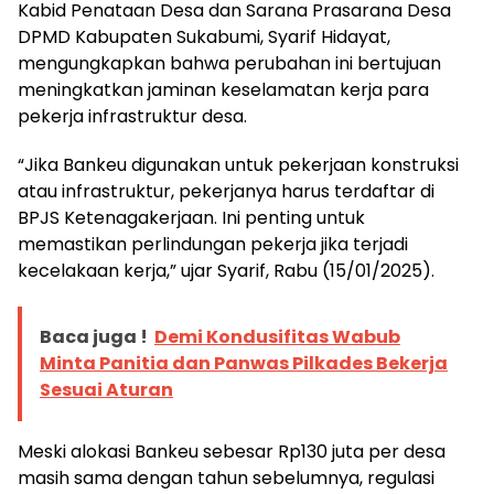
Kabid Penataan Desa dan Sarana Prasarana Desa
DPMD Kabupaten Sukabumi, Syarif Hidayat,
mengungkapkan bahwa perubahan ini bertujuan
meningkatkan jaminan keselamatan kerja para
pekerja infrastruktur desa.
“Jika Bankeu digunakan untuk pekerjaan konstruksi
atau infrastruktur, pekerjanya harus terdaftar di
BPJS Ketenagakerjaan. Ini penting untuk
memastikan perlindungan pekerja jika terjadi
kecelakaan kerja,” ujar Syarif, Rabu (15/01/2025).
Baca juga !
Demi Kondusifitas Wabub
Minta Panitia dan Panwas Pilkades Bekerja
Sesuai Aturan
Meski alokasi Bankeu sebesar Rp130 juta per desa
masih sama dengan tahun sebelumnya, regulasi