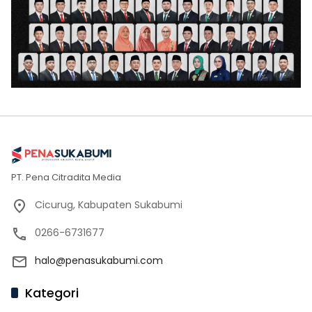
PT. Pena Citradita Media
Cicurug, Kabupaten Sukabumi
0266-6731677
halo@penasukabumi.com
Kategori