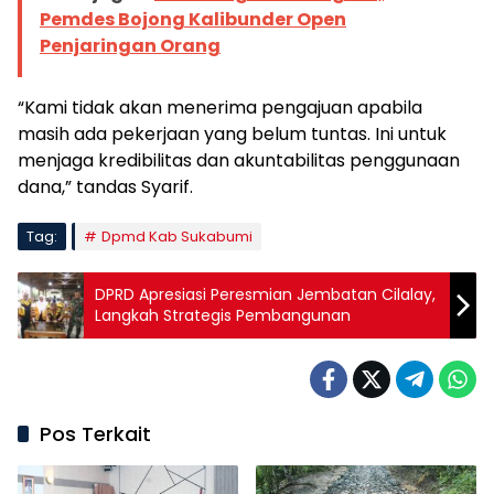
Pemdes Bojong Kalibunder Open
Penjaringan Orang
“Kami tidak akan menerima pengajuan apabila
masih ada pekerjaan yang belum tuntas. Ini untuk
menjaga kredibilitas dan akuntabilitas penggunaan
dana,” tandas Syarif.
Tag:
Dpmd Kab Sukabumi
DPRD Apresiasi Peresmian Jembatan Cilalay,
Langkah Strategis Pembangunan
Pos Terkait