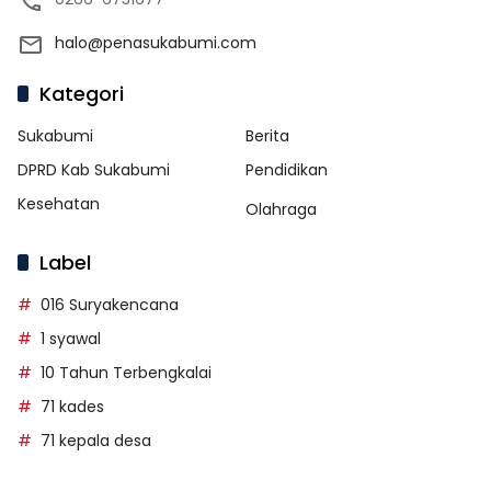
halo@penasukabumi.com
Kategori
Sukabumi
Berita
DPRD Kab Sukabumi
Pendidikan
Kesehatan
Olahraga
Label
016 Suryakencana
1 syawal
10 Tahun Terbengkalai
71 kades
71 kepala desa