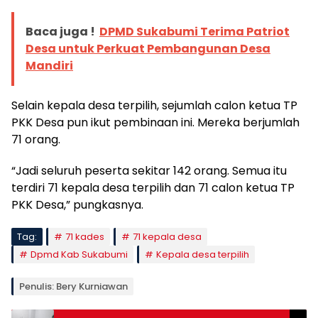
Baca juga !
DPMD Sukabumi Terima Patriot
Desa untuk Perkuat Pembangunan Desa
Mandiri
Selain kepala desa terpilih, sejumlah calon ketua TP
PKK Desa pun ikut pembinaan ini. Mereka berjumlah
71 orang.
“Jadi seluruh peserta sekitar 142 orang. Semua itu
terdiri 71 kepala desa terpilih dan 71 calon ketua TP
PKK Desa,” pungkasnya.
Tag:
71 kades
71 kepala desa
Dpmd Kab Sukabumi
Kepala desa terpilih
Penulis: Bery Kurniawan