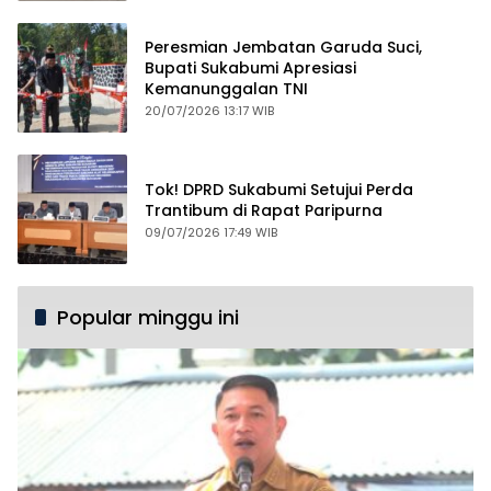
Peresmian Jembatan Garuda Suci,
Bupati Sukabumi Apresiasi
Kemanunggalan TNI
20/07/2026 13:17 WIB
Tok! DPRD Sukabumi Setujui Perda
Trantibum di Rapat Paripurna
09/07/2026 17:49 WIB
Popular minggu ini