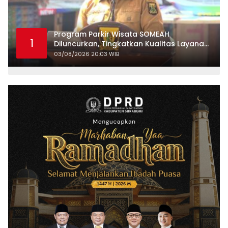
Program Parkir Wisata SOMEAH
1
Diluncurkan, Tingkatkan Kualitas Layanan
Kepariwisataan
03/08/2026 20:03 WIB