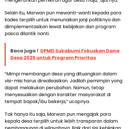
mengerahkan pemikiran agar desa maju,” ujarnya.
Selain itu, Marwan pun mewanti-wanti kepada para
kades terpilih untuk menunaikan janji politiknya dan
diimplementasikan lewat kebijakan dan program
pasca dilantik nanti.
Baca juga !
DPMD Sukabumi Fokuskan Dana
Desa 2025 untuk Program Prioritas
“Mimpi membangun desa yang dituangkan dalam
visi-misi harus direalisasikan. Jadilah pemimpin yang
dapat melakukan perubahan. Namun, tetap
menyesuaikan dengan karakter masyarakat di
tempat bapak/ibu bekerja,” ucapnya.
Tak hanya itu saja, Marwan pun mengajak para
kepala desa terpilih untuk lebih transparan dalam
pembangunan di wilayahnya. Baik dari sisi kebijakan