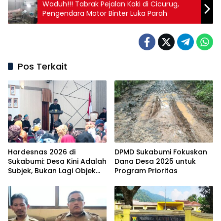
Waduh!!! Tabrak Pejalan Kaki di Cicurug,
Pengendara Motor Binter Luka Parah
Pos Terkait
Hardesnas 2026 di
DPMD Sukabumi Fokuskan
Sukabumi: Desa Kini Adalah
Dana Desa 2025 untuk
Subjek, Bukan Lagi Objek
Program Prioritas
Pembangunan