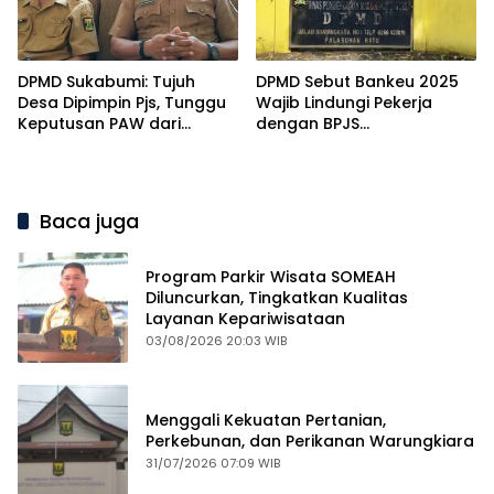
DPMD Sukabumi: Tujuh
DPMD Sebut Bankeu 2025
Desa Dipimpin Pjs, Tunggu
Wajib Lindungi Pekerja
Keputusan PAW dari
dengan BPJS
Kemendagri
Ketenagakerjaan
Baca juga
Program Parkir Wisata SOMEAH
Diluncurkan, Tingkatkan Kualitas
Layanan Kepariwisataan
03/08/2026 20:03 WIB
Menggali Kekuatan Pertanian,
Perkebunan, dan Perikanan Warungkiara
31/07/2026 07:09 WIB