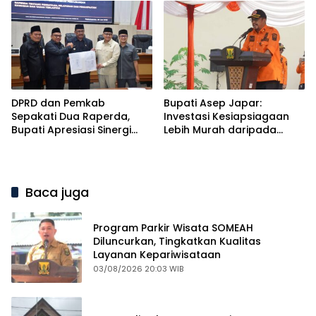
DPRD dan Pemkab
Bupati Asep Japar:
Sepakati Dua Raperda,
Investasi Kesiapsiagaan
Bupati Apresiasi Sinergi
Lebih Murah daripada
Eksekutif dan Legislatif
Biaya Pemulihan Bencana
Baca juga
Program Parkir Wisata SOMEAH
Diluncurkan, Tingkatkan Kualitas
Layanan Kepariwisataan
03/08/2026 20:03 WIB