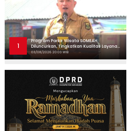
Program Parkir Wisata SOMEAH
1
Diluncurkan, Tingkatkan Kualitas Layanan
Kepariwisataan
03/08/2026 20:03 WIB