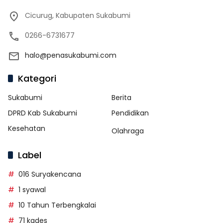
Cicurug, Kabupaten Sukabumi
0266-6731677
halo@penasukabumi.com
Kategori
Sukabumi
Berita
DPRD Kab Sukabumi
Pendidikan
Kesehatan
Olahraga
Label
016 Suryakencana
1 syawal
10 Tahun Terbengkalai
71 kades