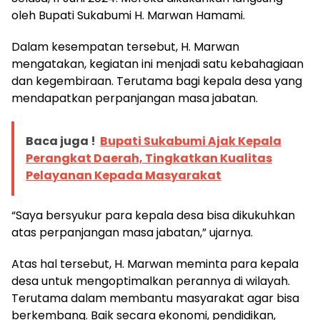
oleh Bupati Sukabumi H. Marwan Hamami.
Dalam kesempatan tersebut, H. Marwan
mengatakan, kegiatan ini menjadi satu kebahagiaan
dan kegembiraan. Terutama bagi kepala desa yang
mendapatkan perpanjangan masa jabatan.
Baca juga !
Bupati Sukabumi Ajak Kepala
Perangkat Daerah, Tingkatkan Kualitas
Pelayanan Kepada Masyarakat
“Saya bersyukur para kepala desa bisa dikukuhkan
atas perpanjangan masa jabatan,” ujarnya.
Atas hal tersebut, H. Marwan meminta para kepala
desa untuk mengoptimalkan perannya di wilayah.
Terutama dalam membantu masyarakat agar bisa
berkembang. Baik secara ekonomi, pendidikan,