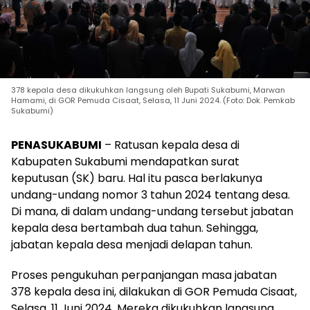
378 kepala desa dikukuhkan langsung oleh Bupati Sukabumi, Marwan
Hamami, di GOR Pemuda Cisaat, Selasa, 11 Juni 2024. (Foto: Dok. Pemkab
Sukabumi)
PENASUKABUMI
– Ratusan kepala desa di
Kabupaten Sukabumi mendapatkan surat
keputusan (SK) baru. Hal itu pasca berlakunya
undang-undang nomor 3 tahun 2024 tentang desa.
Di mana, di dalam undang-undang tersebut jabatan
kepala desa bertambah dua tahun. Sehingga,
jabatan kepala desa menjadi delapan tahun.
Proses pengukuhan perpanjangan masa jabatan
378 kepala desa ini, dilakukan di GOR Pemuda Cisaat,
Selasa, 11 Juni 2024. Mereka dikukuhkan langsung