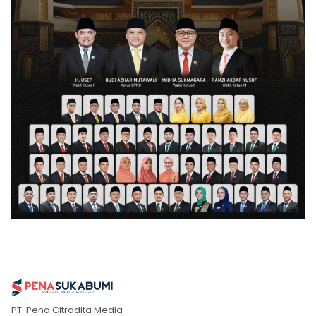
PT. Pena Citradita Media