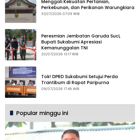
Menggali Kekuatan Pertanian,
Perkebunan, dan Perikanan Warungkiara
31/07/2026 07:09 WIB
Peresmian Jembatan Garuda Suci,
Bupati Sukabumi Apresiasi
Kemanunggalan TNI
20/07/2026 13:17 WIB
Tok! DPRD Sukabumi Setujui Perda
Trantibum di Rapat Paripurna
09/07/2026 17:49 WIB
Popular minggu ini