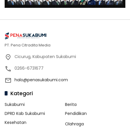
PT. Pena Citradita Media
Cicurug, Kabupaten Sukabumi
0266-6731677
halo@penasukabumi.com
Kategori
Sukabumi
Berita
DPRD Kab Sukabumi
Pendidikan
Kesehatan
Olahraga