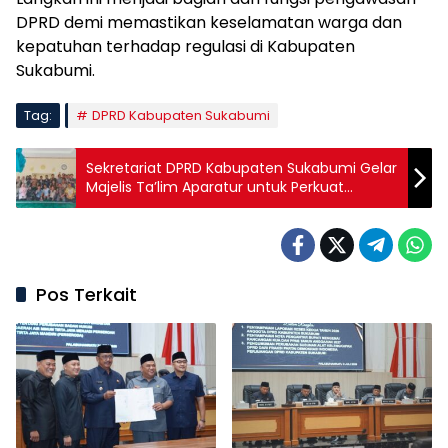
DPRD demi memastikan keselamatan warga dan
kepatuhan terhadap regulasi di Kabupaten
Sukabumi.
Tag:
DPRD Kabupaten Sukabumi
Sekretariat DPRD Kabupaten Sukabumi Gelar
Majelis Ta’lim Aparatur untuk Perkuat
Spiritual dan Integritas Kerja
Pos Terkait