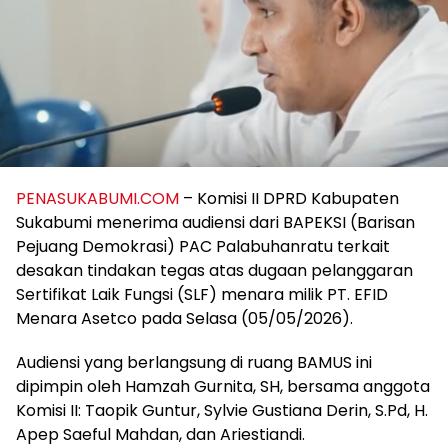
PENASUKABUMI.COM
– Komisi II DPRD Kabupaten
Sukabumi menerima audiensi dari BAPEKSI (Barisan
Pejuang Demokrasi) PAC Palabuhanratu terkait
desakan tindakan tegas atas dugaan pelanggaran
Sertifikat Laik Fungsi (SLF) menara milik PT. EFID
Menara Asetco pada Selasa (05/05/2026).
Audiensi yang berlangsung di ruang BAMUS ini
dipimpin oleh Hamzah Gurnita, SH, bersama anggota
Komisi II: Taopik Guntur, Sylvie Gustiana Derin, S.Pd, H.
Apep Saeful Mahdan, dan Ariestiandi.