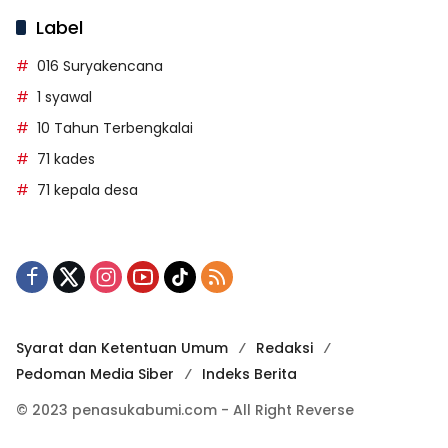
Label
016 Suryakencana
1 syawal
10 Tahun Terbengkalai
71 kades
71 kepala desa
Syarat dan Ketentuan Umum
Redaksi
Pedoman Media Siber
Indeks Berita
© 2023 penasukabumi.com - All Right Reverse