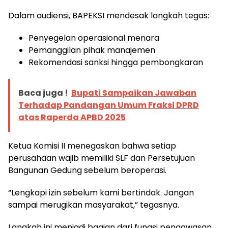
Dalam audiensi, BAPEKSI mendesak langkah tegas:
Penyegelan operasional menara
Pemanggilan pihak manajemen
Rekomendasi sanksi hingga pembongkaran
Baca juga !
Bupati Sampaikan Jawaban
Terhadap Pandangan Umum Fraksi DPRD
atas Raperda APBD 2025
Ketua Komisi II menegaskan bahwa setiap
perusahaan wajib memiliki SLF dan Persetujuan
Bangunan Gedung sebelum beroperasi.
“Lengkapi izin sebelum kami bertindak. Jangan
sampai merugikan masyarakat,” tegasnya.
Langkah ini menjadi bagian dari fungsi pengawasan