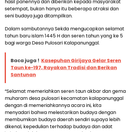
hasil panennya dan diberikan kepada masyarakat
setempat, bukan hanya itu beberapa atraksi dan
seni budaya juga ditampilkan.
Dalam sambutannya Sekda mengucapkan selamat
tahun baru islam 1445 H dan seren tahun yang ke 5
bagi warga Desa Pulosari Kalapanunggal.
Baca juga !
Kasepuhan Girijaya Gelar Seren
Taun ke-197, Rayakan Tradisi dan Berikan
Santunan
“Selamat memeriahkan seren taun akbar dan gema
muharam desa pulosari kecamatan kalapanunggal
dengan di memeriahkannya acara ini, kita
menyadari bahwa melestarikan budaya dengan
membumikan budaya daerah sendiri supaya lebih
dikenal, kepedulian terhadap budaya dan adat