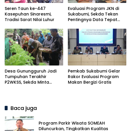
Seren Taun ke-447
Evaluasi Program JKN di
Kasepuhan Sinaresmi,
Sukabumi, Sekda Tekan
Tradisi Sarat Nilai Luhur
Pentingnya Data Tepat
Sasaran
Desa Gunungguruh Jadi
Pemkab Sukabumi Gelar
Tumpuhan Terakhir
Rakor Evaluasi Program
P2WKSS, Sekda Minta
Makan Bergizi Gratis
Kemenangan Maksimal
Baca juga
Program Parkir Wisata SOMEAH
Diluncurkan, Tingkatkan Kualitas