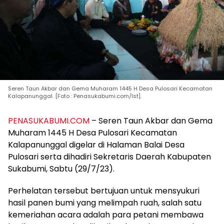
Seren Taun Akbar dan Gema Muharam 1445 H Desa Pulosari Kecamatan
Kalapanunggal. [Foto : Penasukabumi.com/Ist].
PENASUKABUMI.COM
– Seren Taun Akbar dan Gema
Muharam 1445 H Desa Pulosari Kecamatan
Kalapanunggal digelar di Halaman Balai Desa
Pulosari serta dihadiri Sekretaris Daerah Kabupaten
Sukabumi, Sabtu (29/7/23).
Perhelatan tersebut bertujuan untuk mensyukuri
hasil panen bumi yang melimpah ruah, salah satu
kemeriahan acara adalah para petani membawa