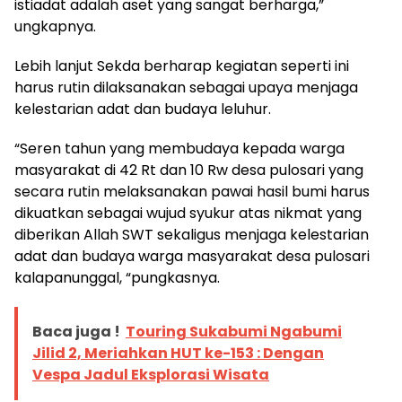
istiadat adalah aset yang sangat berharga,”
ungkapnya.
Lebih lanjut Sekda berharap kegiatan seperti ini
harus rutin dilaksanakan sebagai upaya menjaga
kelestarian adat dan budaya leluhur.
“Seren tahun yang membudaya kepada warga
masyarakat di 42 Rt dan 10 Rw desa pulosari yang
secara rutin melaksanakan pawai hasil bumi harus
dikuatkan sebagai wujud syukur atas nikmat yang
diberikan Allah SWT sekaligus menjaga kelestarian
adat dan budaya warga masyarakat desa pulosari
kalapanunggal, “pungkasnya.
Baca juga !
Touring Sukabumi Ngabumi
Jilid 2, Meriahkan HUT ke-153 : Dengan
Vespa Jadul Eksplorasi Wisata