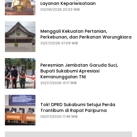
Layanan Kepariwisataan
03/08/2026 20:03 WIB
Menggali Kekuatan Pertanian,
Perkebunan, dan Perikanan Warungkiara
31/07/2026 07:09 WIB
Peresmian Jembatan Garuda Suci,
Bupati Sukabumi Apresiasi
Kemanunggalan TNI
20/07/2026 13:17 WIB
Tok! DPRD Sukabumi Setujui Perda
Trantibum di Rapat Paripurna
09/07/2026 17:49 WIB