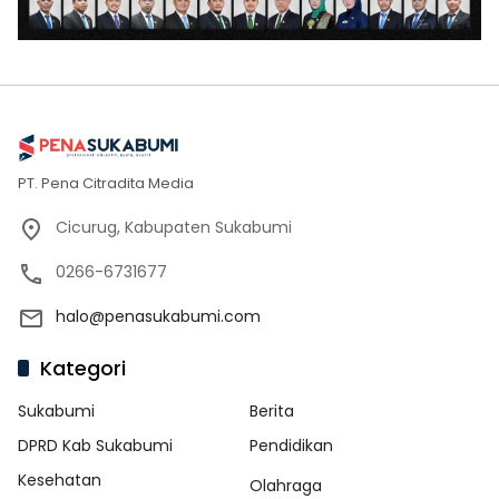
PT. Pena Citradita Media
Cicurug, Kabupaten Sukabumi
0266-6731677
halo@penasukabumi.com
Kategori
Sukabumi
Berita
DPRD Kab Sukabumi
Pendidikan
Kesehatan
Olahraga