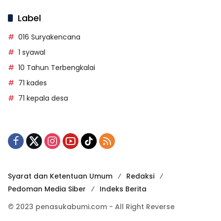
Label
016 Suryakencana
1 syawal
10 Tahun Terbengkalai
71 kades
71 kepala desa
Syarat dan Ketentuan Umum
Redaksi
Pedoman Media Siber
Indeks Berita
© 2023 penasukabumi.com - All Right Reverse