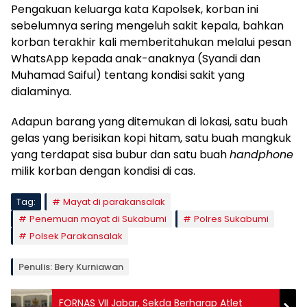
Pengakuan keluarga kata Kapolsek, korban ini
sebelumnya sering mengeluh sakit kepala, bahkan
korban terakhir kali memberitahukan melalui pesan
WhatsApp kepada anak-anaknya (Syandi dan
Muhamad Saiful) tentang kondisi sakit yang
dialaminya.
Adapun barang yang ditemukan di lokasi, satu buah
gelas yang berisikan kopi hitam, satu buah mangkuk
yang terdapat sisa bubur dan satu buah
handphone
milik korban dengan kondisi di cas.
Tag:
Mayat di parakansalak
Penemuan mayat di Sukabumi
Polres Sukabumi
Polsek Parakansalak
Penulis: Bery Kurniawan
FORNAS VII Jabar, Sekda Berharap Atlet