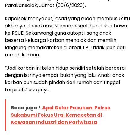
Parakansalak, Jumat (30/6/2023).
Kapolsek menyebut, jasad yang sudah membusuk itu
akhirnya di evakuasi. Namun sesaat hendak di bawa
ke RSUD Sekarwangi guna autopsi, sang anak
beserta keluarga korban menolak dan memilih
langsung memakamkan di areal TPU tidak jauh dari
rumah korban.
“Jadi korban ini telah hidup sendiri setelah bercerai
dengan istrinya empat bulan yang lalu. Anak-anak
korban pun sudah pindah dari rumah dan tinggal
terpisah,” ucapnya.
Baca juga !
Apel Gelar Pasukan: Polres
Sukabumi Fokus Urai Kemacetan di
Kawasan Industri dan Pariwisata