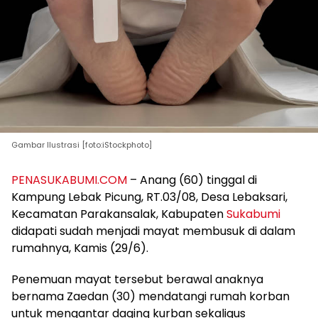
Gambar Ilustrasi [foto:iStockphoto]
PENASUKABUMI.COM
– Anang (60) tinggal di
Kampung Lebak Picung, RT.03/08, Desa Lebaksari,
Kecamatan Parakansalak, Kabupaten
Sukabumi
didapati sudah menjadi mayat membusuk di dalam
rumahnya, Kamis (29/6).
Penemuan mayat tersebut berawal anaknya
bernama Zaedan (30) mendatangi rumah korban
untuk mengantar daging kurban sekaligus