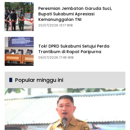
Peresmian Jembatan Garuda Suci,
Bupati Sukabumi Apresiasi
Kemanunggalan TNI
20/07/2026 13:17 WIB
Tok! DPRD Sukabumi Setujui Perda
Trantibum di Rapat Paripurna
09/07/2026 17:49 WIB
Popular minggu ini