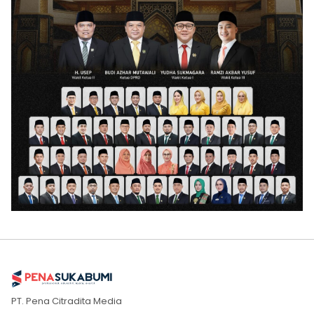
PT. Pena Citradita Media