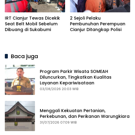
IRT Cianjur Tewas Dicekik
2 Sejoli Pelaku
Seat Belt Mobil Sebelum
Pembunuhan Perempuan
Dibuang di Sukabumi
Cianjur Ditangkap Polisi
Baca juga
Program Parkir Wisata SOMEAH
Diluncurkan, Tingkatkan Kualitas
Layanan Kepariwisataan
03/08/2026 20:03 WIB
Menggali Kekuatan Pertanian,
Perkebunan, dan Perikanan Warungkiara
31/07/2026 07:09 WIB