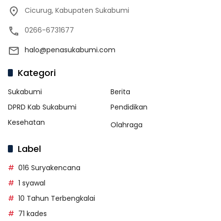
Cicurug, Kabupaten Sukabumi
0266-6731677
halo@penasukabumi.com
Kategori
Sukabumi
Berita
DPRD Kab Sukabumi
Pendidikan
Kesehatan
Olahraga
Label
016 Suryakencana
1 syawal
10 Tahun Terbengkalai
71 kades