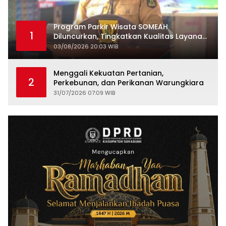
Program Parkir Wisata SOMEAH
1
Diluncurkan, Tingkatkan Kualitas Layanan
Kepariwisataan
03/08/2026 20:03 WIB
Menggali Kekuatan Pertanian,
2
Perkebunan, dan Perikanan Warungkiara
31/07/2026 07:09 WIB