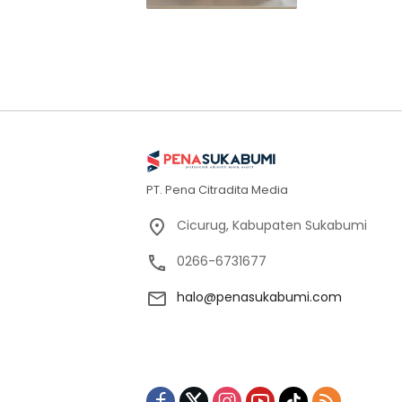
PT. Pena Citradita Media
Cicurug, Kabupaten Sukabumi
0266-6731677
halo@penasukabumi.com