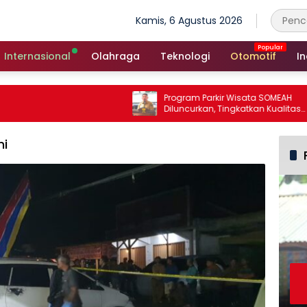
Kamis, 6 Agustus 2026
Internasional
Olahraga
Teknologi
Otomotif
In
Program Parkir Wisata SOMEAH
Diluncurkan, Tingkatkan Kualitas
Layanan Kepariwisataan
mi