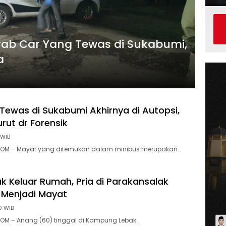
rab Car Yang Tewas di Sukabumi,
a
 Tewas di Sukabumi Akhirnya di Autopsi,
rut dr Forensik
 WIB
OM – Mayat yang ditemukan dalam minibus merupakan…
ak Keluar Rumah, Pria di Parakansalak
 Menjadi Mayat
0 WIB
OM – Anang (60) tinggal di Kampung Lebak…