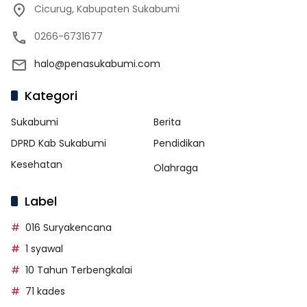
Cicurug, Kabupaten Sukabumi
0266-6731677
halo@penasukabumi.com
Kategori
Sukabumi
Berita
DPRD Kab Sukabumi
Pendidikan
Kesehatan
Olahraga
Label
016 Suryakencana
1 syawal
10 Tahun Terbengkalai
71 kades