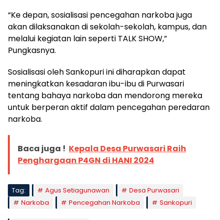
“Ke depan, sosialisasi pencegahan narkoba juga
akan dilaksanakan di sekolah-sekolah, kampus, dan
melalui kegiatan lain seperti TALK SHOW,”
Pungkasnya.
Sosialisasi oleh Sankopuri ini diharapkan dapat
meningkatkan kesadaran ibu-ibu di Purwasari
tentang bahaya narkoba dan mendorong mereka
untuk berperan aktif dalam pencegahan peredaran
narkoba.
Baca juga !
Kepala Desa Purwasari Raih
Penghargaan P4GN di HANI 2024
Tag:
Agus Setiagunawan
Desa Purwasari
Narkoba
Pencegahan Narkoba
Sankopuri