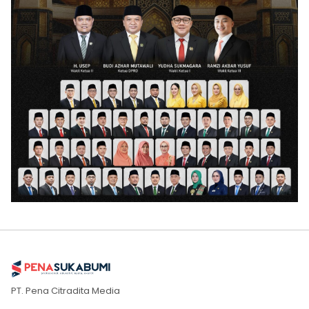
PT. Pena Citradita Media