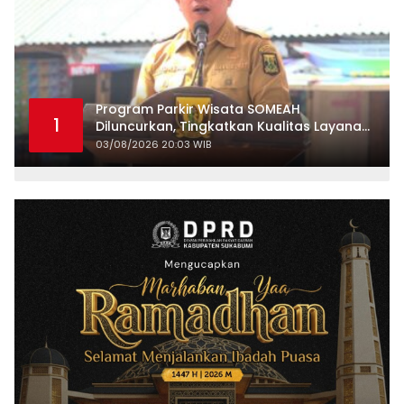
Program Parkir Wisata SOMEAH
1
Diluncurkan, Tingkatkan Kualitas Layanan
Kepariwisataan
03/08/2026 20:03 WIB