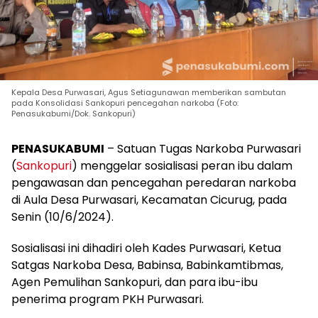
Kepala Desa Purwasari, Agus Setiagunawan memberikan sambutan
pada Konsolidasi Sankopuri pencegahan narkoba (Foto:
Penasukabumi/Dok. Sankopuri)
PENASUKABUMI
– Satuan Tugas Narkoba Purwasari
(
Sankopuri
) menggelar sosialisasi peran ibu dalam
pengawasan dan pencegahan peredaran narkoba
di Aula Desa Purwasari, Kecamatan Cicurug, pada
Senin (10/6/2024).
Sosialisasi ini dihadiri oleh Kades Purwasari, Ketua
Satgas Narkoba Desa, Babinsa, Babinkamtibmas,
Agen Pemulihan Sankopuri, dan para ibu-ibu
penerima program PKH Purwasari.