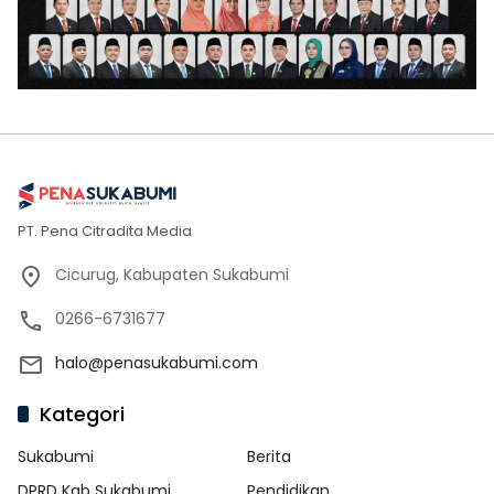
PT. Pena Citradita Media
Cicurug, Kabupaten Sukabumi
0266-6731677
halo@penasukabumi.com
Kategori
Sukabumi
Berita
DPRD Kab Sukabumi
Pendidikan