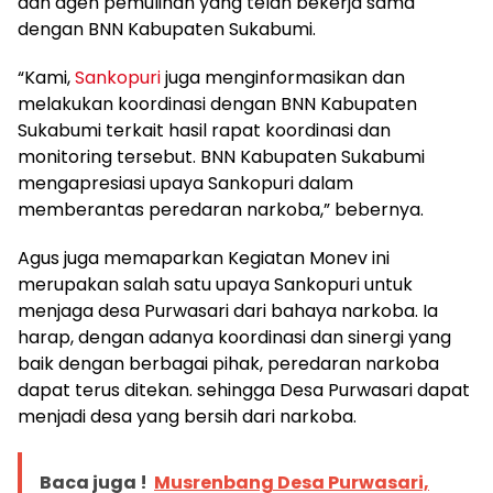
dan agen pemulihan yang telah bekerja sama
dengan BNN Kabupaten Sukabumi.
“Kami,
Sankopuri
juga menginformasikan dan
melakukan koordinasi dengan BNN Kabupaten
Sukabumi terkait hasil rapat koordinasi dan
monitoring tersebut. BNN Kabupaten Sukabumi
mengapresiasi upaya Sankopuri dalam
memberantas peredaran narkoba,” bebernya.
Agus juga memaparkan Kegiatan Monev ini
merupakan salah satu upaya Sankopuri untuk
menjaga desa Purwasari dari bahaya narkoba. Ia
harap, dengan adanya koordinasi dan sinergi yang
baik dengan berbagai pihak, peredaran narkoba
dapat terus ditekan. sehingga Desa Purwasari dapat
menjadi desa yang bersih dari narkoba.
Baca juga !
Musrenbang Desa Purwasari,