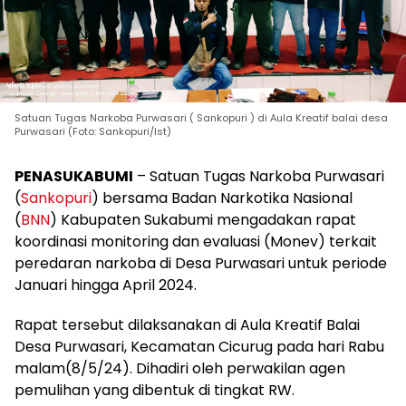
Satuan Tugas Narkoba Purwasari ( Sankopuri ) di Aula Kreatif balai desa
Purwasari (Foto: Sankopuri/Ist)
PENASUKABUMI
– Satuan Tugas Narkoba Purwasari
(
Sankopuri
) bersama Badan Narkotika Nasional
(
BNN
) Kabupaten Sukabumi mengadakan rapat
koordinasi monitoring dan evaluasi (Monev) terkait
peredaran narkoba di Desa Purwasari untuk periode
Januari hingga April 2024.
Rapat tersebut dilaksanakan di Aula Kreatif Balai
Desa Purwasari, Kecamatan Cicurug pada hari Rabu
malam(8/5/24). Dihadiri oleh perwakilan agen
pemulihan yang dibentuk di tingkat RW.