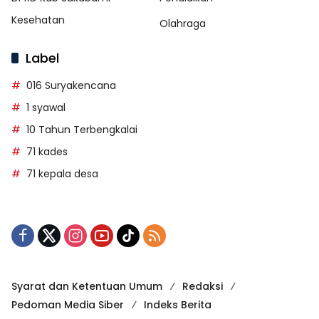
Kesehatan
Olahraga
Label
016 Suryakencana
1 syawal
10 Tahun Terbengkalai
71 kades
71 kepala desa
Syarat dan Ketentuan Umum
Redaksi
Pedoman Media Siber
Indeks Berita