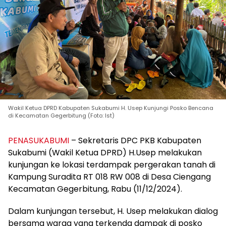
Wakil Ketua DPRD Kabupaten Sukabumi H. Usep Kunjungi Posko Bencana
di Kecamatan Gegerbitung (Foto: Ist)
PENASUKABUMI
– Sekretaris DPC PKB Kabupaten
Sukabumi (Wakil Ketua DPRD) H.Usep melakukan
kunjungan ke lokasi terdampak pergerakan tanah di
Kampung Suradita RT 018 RW 008 di Desa Ciengang
Kecamatan Gegerbitung, Rabu (11/12/2024).
Dalam kunjungan tersebut, H. Usep melakukan dialog
bersama warga yang terkenda dampak di posko