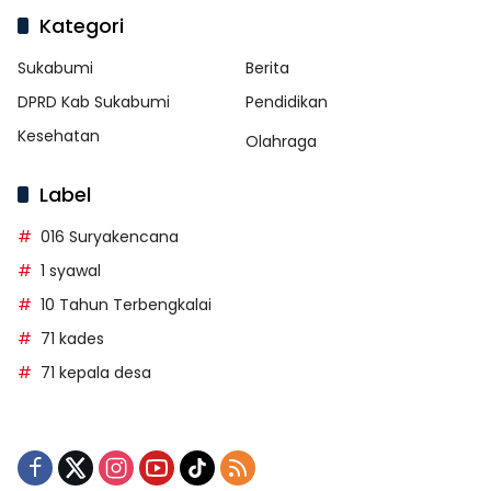
Kategori
Sukabumi
Berita
DPRD Kab Sukabumi
Pendidikan
Kesehatan
Olahraga
Label
016 Suryakencana
1 syawal
10 Tahun Terbengkalai
71 kades
71 kepala desa