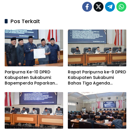
Pos Terkait
Paripurna Ke-10 DPRD
Rapat Paripurna ke-9 DPRD
Kabupaten Sukabumi:
Kabupaten Sukabumi
Bapemperda Paparkan
Bahas Tiga Agenda
Hasil Bahasan, Bupati
Penting
Sampaikan Nota
Pengantar PDAM