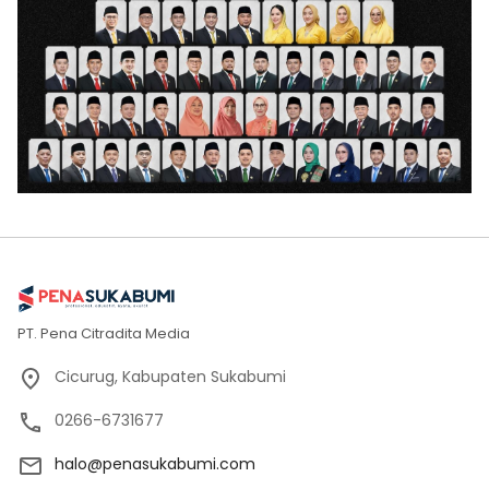
PT. Pena Citradita Media
Cicurug, Kabupaten Sukabumi
0266-6731677
halo@penasukabumi.com