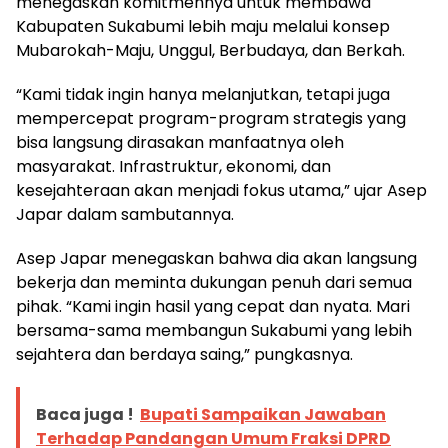
menegaskan komitmennya untuk membawa
Kabupaten Sukabumi lebih maju melalui konsep
Mubarokah-Maju, Unggul, Berbudaya, dan Berkah.
“Kami tidak ingin hanya melanjutkan, tetapi juga
mempercepat program-program strategis yang
bisa langsung dirasakan manfaatnya oleh
masyarakat. Infrastruktur, ekonomi, dan
kesejahteraan akan menjadi fokus utama,” ujar Asep
Japar dalam sambutannya.
Asep Japar menegaskan bahwa dia akan langsung
bekerja dan meminta dukungan penuh dari semua
pihak. “Kami ingin hasil yang cepat dan nyata. Mari
bersama-sama membangun Sukabumi yang lebih
sejahtera dan berdaya saing,” pungkasnya.
Baca juga !
Bupati Sampaikan Jawaban
Terhadap Pandangan Umum Fraksi DPRD