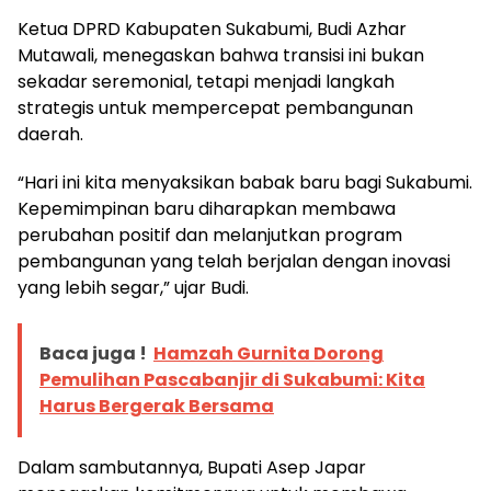
Ketua DPRD Kabupaten Sukabumi, Budi Azhar
Mutawali, menegaskan bahwa transisi ini bukan
sekadar seremonial, tetapi menjadi langkah
strategis untuk mempercepat pembangunan
daerah.
“Hari ini kita menyaksikan babak baru bagi Sukabumi.
Kepemimpinan baru diharapkan membawa
perubahan positif dan melanjutkan program
pembangunan yang telah berjalan dengan inovasi
yang lebih segar,” ujar Budi.
Baca juga !
Hamzah Gurnita Dorong
Pemulihan Pascabanjir di Sukabumi: Kita
Harus Bergerak Bersama
Dalam sambutannya, Bupati Asep Japar