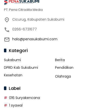
PT. Pena Citradita Media
Cicurug, Kabupaten Sukabumi
0266-6731677
halo@penasukabumi.com
Kategori
Sukabumi
Berita
DPRD Kab Sukabumi
Pendidikan
Kesehatan
Olahraga
Label
016 Suryakencana
1 syawal