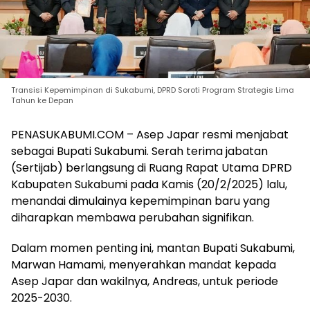
Transisi Kepemimpinan di Sukabumi, DPRD Soroti Program Strategis Lima
Tahun ke Depan
PENASUKABUMI.COM – Asep Japar resmi menjabat
sebagai Bupati Sukabumi. Serah terima jabatan
(Sertijab) berlangsung di Ruang Rapat Utama DPRD
Kabupaten Sukabumi pada Kamis (20/2/2025) lalu,
menandai dimulainya kepemimpinan baru yang
diharapkan membawa perubahan signifikan.
Dalam momen penting ini, mantan Bupati Sukabumi,
Marwan Hamami, menyerahkan mandat kepada
Asep Japar dan wakilnya, Andreas, untuk periode
2025-2030.