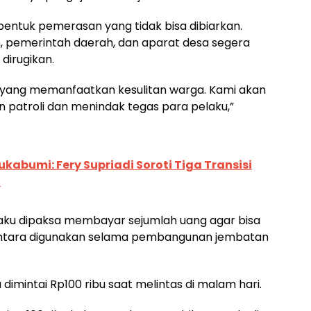
bentuk pemerasan yang tidak bisa dibiarkan.
, pemerintah daerah, dan aparat desa segera
dirugikan.
hak yang memanfaatkan kesulitan warga. Kami akan
 patroli dan menindak tegas para pelaku,”
abumi: Fery Supriadi Soroti Tiga Transisi
n
ku dipaksa membayar sejumlah uang agar bisa
mentara digunakan selama pembangunan jembatan
dimintai Rp100 ribu saat melintas di malam hari.