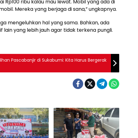
ai Rp100 ribu kalau mau lewat. Mobil yang ada di
 mobil. Mereka yang berjaga di sana,” ungkapnya.
juga mengeluhkan hal yang sama. Bahkan, ada
 lain yang lebih jauh agar tidak terkena pungli.
an Pascabanjir di Sukabumi: Kita Harus Bergerak