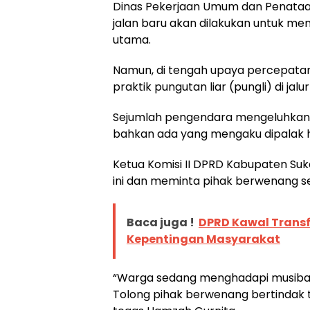
Dinas Pekerjaan Umum dan Penata
jalan baru akan dilakukan untuk 
utama.
Namun, di tengah upaya percepat
praktik pungutan liar (pungli) di jal
Sejumlah pengendara mengeluhkan 
bahkan ada yang mengaku dipalak h
Ketua Komisi II DPRD Kabupaten Su
ini dan meminta pihak berwenang s
Baca juga !
DPRD Kawal Transf
Kepentingan Masyarakat
“Warga sedang menghadapi musibah, 
Tolong pihak berwenang bertindak t