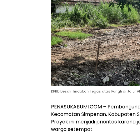
DPRD Desak Tindakan Tegas atas Pungli di Jalur 
PENASUKABUMI.COM – Pembangunan
Kecamatan Simpenan, Kabupaten Suk
Proyek ini menjadi prioritas karena
warga setempat.