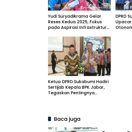
Yudi Suryadikrama Gelar
DPRD Su
Reses Kedua 2025, Fokus
Upacara
pada Aspirasi Infrastruktur
Otonom
Warga
Tingka
2025
Ketua DPRD Sukabumi Hadiri
Sertijab Kepala BPK Jabar,
Tegaskan Pentingnya
Transparansi Anggaran
Baca juga