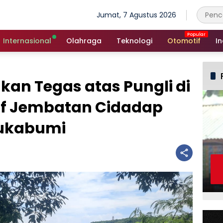
Jumat, 7 Agustus 2026
Internasional
Olahraga
Teknologi
Otomotif
In
kan Tegas atas Pungli di
tif Jembatan Cidadap
ukabumi