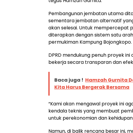
tegas Hamzah Gurnita.
Pembangunan jembatan utama dita
sementara jembatan alternatif yang
akan selesai. Untuk mempercepat p
diterapkan dengan sistem satu arah
permukiman Kampung Bojongkopo.
DPRD mendukung penuh proyek ini
bekerja secara transparan dan efek
Baca juga !
Hamzah Gurnita Do
Kita Harus Bergerak Bersama
“Kami akan mengawal proyek ini aga
kendala teknis yang membuat pemban
untuk perekonomian dan kehidupan s
Namun, di balik rencana besar ini, 