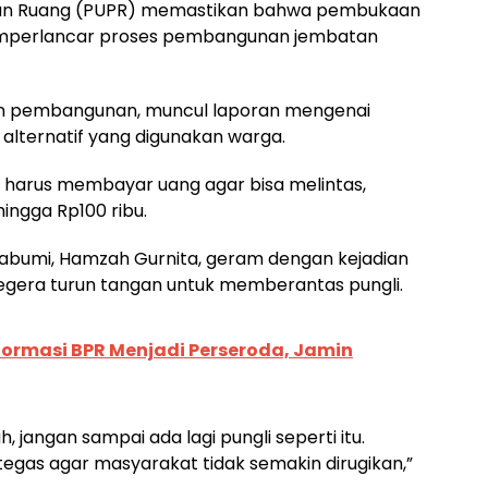
an Ruang (PUPR) memastikan bahwa pembukaan
memperlancar proses pembangunan jembatan
an pembangunan, muncul laporan mengenai
ur alternatif yang digunakan warga.
harus membayar uang agar bisa melintas,
ingga Rp100 ribu.
kabumi, Hamzah Gurnita, geram dengan kejadian
egera turun tangan untuk memberantas pungli.
ormasi BPR Menjadi Perseroda, Jamin
jangan sampai ada lagi pungli seperti itu.
egas agar masyarakat tidak semakin dirugikan,”