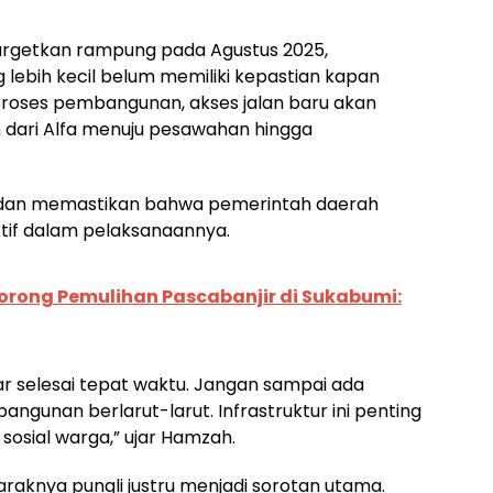
rgetkan rampung pada Agustus 2025,
 lebih kecil belum memiliki kepastian kapan
roses pembangunan, akses jalan baru akan
 dari Alfa menuju pesawahan hingga
 dan memastikan bahwa pemerintah daerah
tif dalam pelaksanaannya.
rong Pemulihan Pascabanjir di Sukabumi:
r selesai tepat waktu. Jangan sampai ada
gunan berlarut-larut. Infrastruktur ini penting
osial warga,” ujar Hamzah.
maraknya pungli justru menjadi sorotan utama.