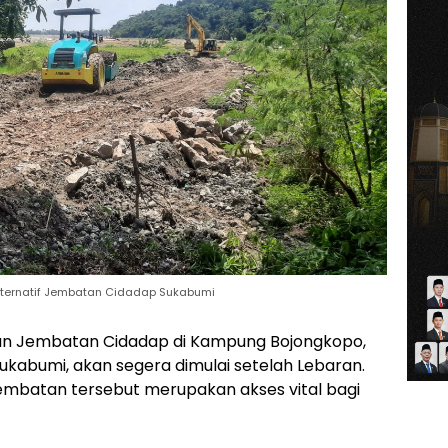
Alternatif Jembatan Cidadap Sukabumi
 Jembatan Cidadap di Kampung Bojongkopo,
abumi, akan segera dimulai setelah Lebaran.
 jembatan tersebut merupakan akses vital bagi