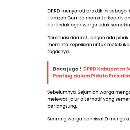
DPRD menyoroti praktik ini sebagai 
Hamzah Gurnita meminta kepolisian
bertindak agar warga tidak semakin 
“Ini situasi darurat, jangan ada pi
meminta kepolisian untuk melakukan
tegasnya.
Baca juga !
DPRD Kabupaten Suk
Penting dalam Pidato Preside
Sebelumnya, Sejumlah warga menga
melewati jalur alternatif yang se
berlangsung.
Seorang warga berinisial D mengaku 