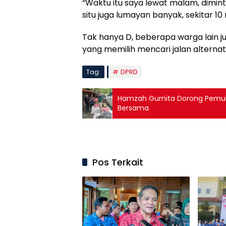
“Waktu itu saya lewat malam, dimint
situ juga lumayan banyak, sekitar 10
Tak hanya D, beberapa warga lain 
yang memilih mencari jalan alternatif
Tag:
DPRD
Hamzah Gurnita Dorong Pemulih
Bersama
Pos Terkait