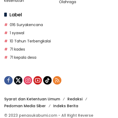
Kesehatan
Olahraga
Label
016 Suryakencana
1 syawal
10 Tahun Terbengkalai
71 kades
71 kepala desa
Syarat dan Ketentuan Umum
Redaksi
Pedoman Media Siber
Indeks Berita
© 2023 penasukabumi.com - All Right Reverse