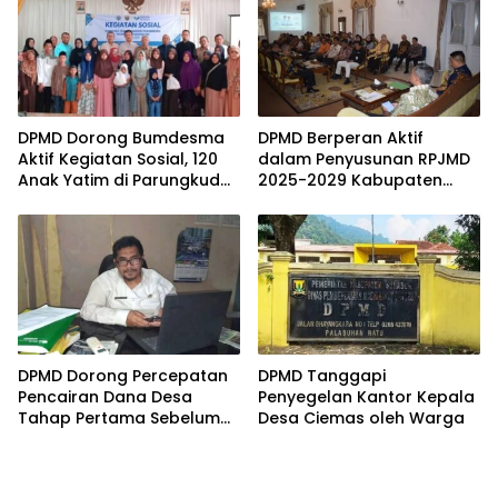
DPMD Dorong Bumdesma
DPMD Berperan Aktif
Aktif Kegiatan Sosial, 120
dalam Penyusunan RPJMD
Anak Yatim di Parungkuda
2025-2029 Kabupaten
Terima Bantuan
Sukabumi
DPMD Dorong Percepatan
DPMD Tanggapi
Pencairan Dana Desa
Penyegelan Kantor Kepala
Tahap Pertama Sebelum
Desa Ciemas oleh Warga
Libur Panjang