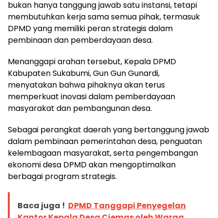
bukan hanya tanggung jawab satu instansi, tetapi
membutuhkan kerja sama semua pihak, termasuk
DPMD yang memiliki peran strategis dalam
pembinaan dan pemberdayaan desa.
Menanggapi arahan tersebut, Kepala DPMD
Kabupaten Sukabumi, Gun Gun Gunardi,
menyatakan bahwa pihaknya akan terus
memperkuat inovasi dalam pemberdayaan
masyarakat dan pembangunan desa.
Sebagai perangkat daerah yang bertanggung jawab
dalam pembinaan pemerintahan desa, penguatan
kelembagaan masyarakat, serta pengembangan
ekonomi desa DPMD akan mengoptimalkan
berbagai program strategis.
Baca juga !
DPMD Tanggapi Penyegelan
Kantor Kepala Desa Ciemas oleh Warga