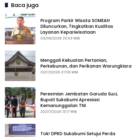
Baca juga
Program Parkir Wisata SOMEAH
Diluncurkan, Tingkatkan Kualitas
Layanan Kepariwisataan
03/08/2026 20:03 WIB
Menggali Kekuatan Pertanian,
Perkebunan, dan Perikanan Warungkiara
31/07/2026 07:09 WIB
Peresmian Jembatan Garuda Suci,
Bupati Sukabumi Apresiasi
Kemanunggalan TNI
20/07/2026 13:17 WIB
Tok! DPRD Sukabumi Setujui Perda