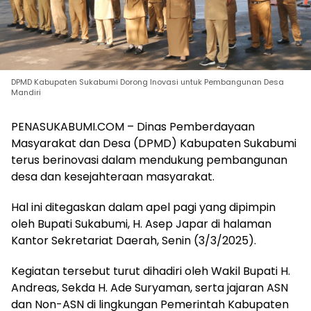
DPMD Kabupaten Sukabumi Dorong Inovasi untuk Pembangunan Desa
Mandiri
PENASUKABUMI.COM – Dinas Pemberdayaan
Masyarakat dan Desa (DPMD) Kabupaten Sukabumi
terus berinovasi dalam mendukung pembangunan
desa dan kesejahteraan masyarakat.
Hal ini ditegaskan dalam apel pagi yang dipimpin
oleh Bupati Sukabumi, H. Asep Japar di halaman
Kantor Sekretariat Daerah, Senin (3/3/2025).
Kegiatan tersebut turut dihadiri oleh Wakil Bupati H.
Andreas, Sekda H. Ade Suryaman, serta jajaran ASN
dan Non-ASN di lingkungan Pemerintah Kabupaten