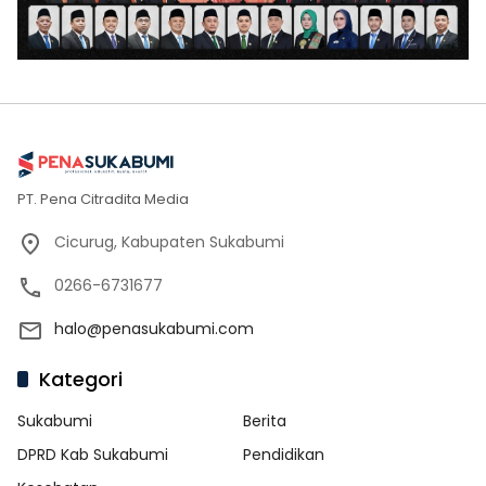
PT. Pena Citradita Media
Cicurug, Kabupaten Sukabumi
0266-6731677
halo@penasukabumi.com
Kategori
Sukabumi
Berita
DPRD Kab Sukabumi
Pendidikan