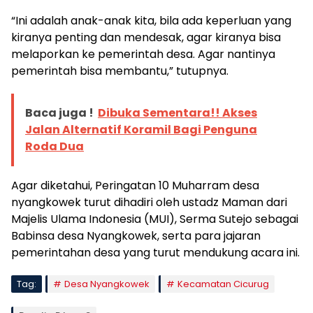
“Ini adalah anak-anak kita, bila ada keperluan yang
kiranya penting dan mendesak, agar kiranya bisa
melaporkan ke pemerintah desa. Agar nantinya
pemerintah bisa membantu,” tutupnya.
Baca juga !
Dibuka Sementara!! Akses
Jalan Alternatif Koramil Bagi Penguna
Roda Dua
Agar diketahui, Peringatan 10 Muharram desa
nyangkowek turut dihadiri oleh ustadz Maman dari
Majelis Ulama Indonesia (MUI), Serma Sutejo sebagai
Babinsa desa Nyangkowek, serta para jajaran
pemerintahan desa yang turut mendukung acara ini.
Tag:
Desa Nyangkowek
Kecamatan Cicurug