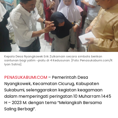
Kepala Desa Nyangkowek Erik Zulkarnain secara simbolis berikan
santunan bagi yatim -piatu di 4 Kedusunan. [Foto :Penasukabumi.com/R.
Iyan Satria].
PENASUKABUMI.COM
– Pemerintah Desa
Nyangkowek, Kecamatan Cicurug, Kabupaten
Sukabumi, selenggarakan kegiatan keagamaan
dalam memperingati peringatan 10 Muharram 1445
H – 2023 M. dengan tema “Melangkah Bersama
Saling Berbagi”.