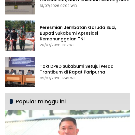
31/07/2026 07:09 WIB
Peresmian Jembatan Garuda Suci,
Bupati Sukabumi Apresiasi
Kemanunggalan TNI
20/07/2026 13:17 WIB
Tok! DPRD Sukabumi Setujui Perda
Trantibum di Rapat Paripurna
09/07/2026 17:49 WIB
Popular minggu ini