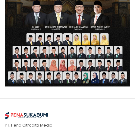
PT. Pena Citradita Media