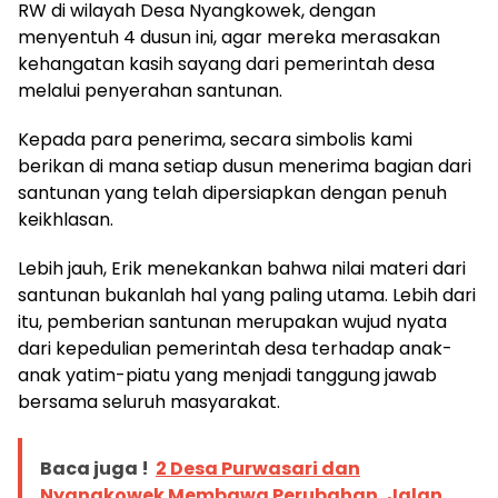
RW di wilayah Desa Nyangkowek, dengan
menyentuh 4 dusun ini, agar mereka merasakan
kehangatan kasih sayang dari pemerintah desa
melalui penyerahan santunan.
Kepada para penerima, secara simbolis kami
berikan di mana setiap dusun menerima bagian dari
santunan yang telah dipersiapkan dengan penuh
keikhlasan.
Lebih jauh, Erik menekankan bahwa nilai materi dari
santunan bukanlah hal yang paling utama. Lebih dari
itu, pemberian santunan merupakan wujud nyata
dari kepedulian pemerintah desa terhadap anak-
anak yatim-piatu yang menjadi tanggung jawab
bersama seluruh masyarakat.
Baca juga !
2 Desa Purwasari dan
Nyangkowek Membawa Perubahan, Jalan