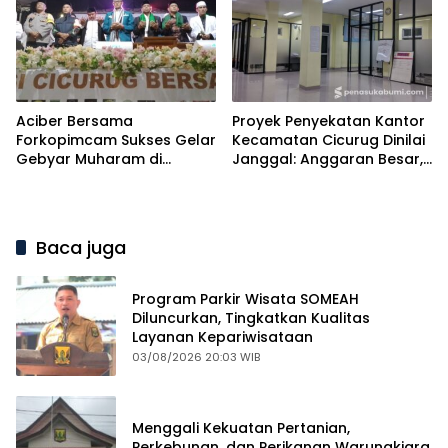
Aciber Bersama
Proyek Penyekatan Kantor
Forkopimcam Sukses Gelar
Kecamatan Cicurug Dinilai
Gebyar Muharam di
Janggal: Anggaran Besar,
Cicurug
Pengerjaan Malam, dan
Tak Ada Papan Proyek
Baca juga
Program Parkir Wisata SOMEAH
Diluncurkan, Tingkatkan Kualitas
Layanan Kepariwisataan
03/08/2026 20:03 WIB
Menggali Kekuatan Pertanian,
Perkebunan, dan Perikanan Warungkiara