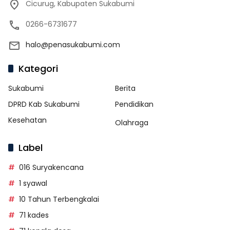
Cicurug, Kabupaten Sukabumi
0266-6731677
halo@penasukabumi.com
Kategori
Sukabumi
Berita
DPRD Kab Sukabumi
Pendidikan
Kesehatan
Olahraga
Label
016 Suryakencana
1 syawal
10 Tahun Terbengkalai
71 kades