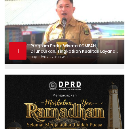
Program Parkir Wisata SOMEAH
1
Diluncurkan, Tingkatkan Kualitas Layanan
Kepariwisataan
03/08/2026 20:03 WIB