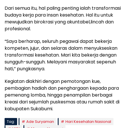
Dari semua itu, hal paling penting ialah transformasi
budaya kerja para insan kesehatan. Hal itu untuk
mewujudkan birokrasi yang akuntabel,lincah dan
profesional.
“Saya berharap, seluruh pegawai dapat bekerja
kompeten, jujur, dan selaras dalam menyukseskan
transformasi kesehatan. Mari kita bekerja dengan
sungguh-sungguh. Melayani masyarakat sepenuh
hati,” pungkasnya.
Kegiatan diakhiri dengan pemotongan kue,
pembagian hadiah dan penghargaan kepada para
pemenang lomba, hingga penampilan berbagai
kreasi dari sejumlah puskesmas atau rumah sakit di
kabupaten Sukabumi.
Tag:
Ade Suryaman
Hari Kesehatan Nasional