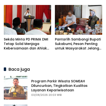
Komitmen dalam
Kabupaten Sukabumi
Pembangunan Desa
Sekda Minta PD PRIMA DMI
Pantarlih Sambangi Bupati
Tetap Solid Menjaga
Sukabumi, Pesan Penting
Kebersamaan dan Ahlak
untuk Masyarakat Jelang
yang Baik
Pilkada 2024
Baca juga
Program Parkir Wisata SOMEAH
Diluncurkan, Tingkatkan Kualitas
Layanan Kepariwisataan
03/08/2026 20:03 WIB