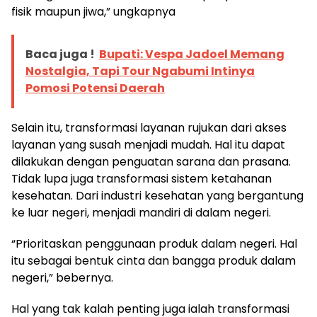
fisik maupun jiwa,” ungkapnya
Baca juga !
Bupati: Vespa Jadoel Memang
Nostalgia, Tapi Tour Ngabumi Intinya
Pomosi Potensi Daerah
Selain itu, transformasi layanan rujukan dari akses
layanan yang susah menjadi mudah. Hal itu dapat
dilakukan dengan penguatan sarana dan prasana.
Tidak lupa juga transformasi sistem ketahanan
kesehatan. Dari industri kesehatan yang bergantung
ke luar negeri, menjadi mandiri di dalam negeri.
“Prioritaskan penggunaan produk dalam negeri. Hal
itu sebagai bentuk cinta dan bangga produk dalam
negeri,” bebernya.
Hal yang tak kalah penting juga ialah transformasi