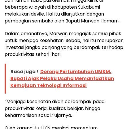
dari rumah sakit, puskesmas, hingga klinik di
beberapa wilayah di kabupaten Sukabumi
melakukan devile. Hal itu dilanjutkan dengan
pembagian sembako oleh Bupati Marwan Hamami.
Dalam amanatnya, Marwan mengajak semua pihak
untuk menjaga kesehatan. Sebab, hal itu merupakan
investasi jangka panjang yang berdampak terhadap
produktivitas sehari-hari.
Baca juga !
Dorong Pertumbuhan UMKM,
Bupati Ajak Pelaku Usaha Memanfaatkan
Kemajuan Teknologi Informasi
“Menjaga kesehatan akan berdampak pada
produktivitas kerja, kualitas belajar, hingga
keharmonisan sosial,” ujarnya.
Oleh karena itu, HKN menjadi momentum