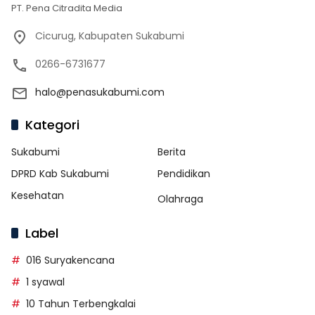
PT. Pena Citradita Media
Cicurug, Kabupaten Sukabumi
0266-6731677
halo@penasukabumi.com
Kategori
Sukabumi
Berita
DPRD Kab Sukabumi
Pendidikan
Kesehatan
Olahraga
Label
016 Suryakencana
1 syawal
10 Tahun Terbengkalai