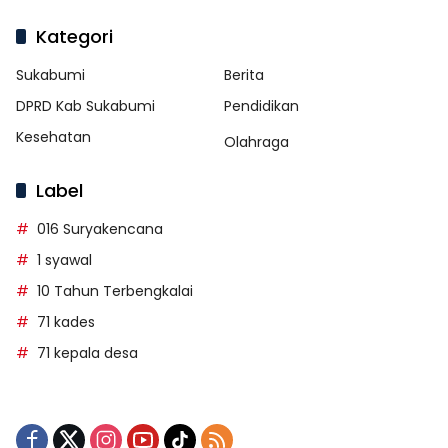
Kategori
Sukabumi
Berita
DPRD Kab Sukabumi
Pendidikan
Kesehatan
Olahraga
Label
016 Suryakencana
1 syawal
10 Tahun Terbengkalai
71 kades
71 kepala desa