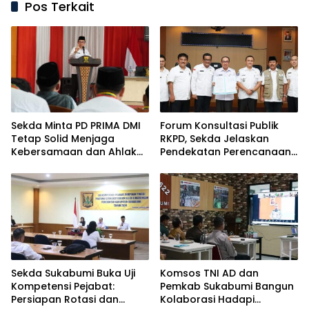
Pos Terkait
Sekda Minta PD PRIMA DMI
Forum Konsultasi Publik
Tetap Solid Menjaga
RKPD, Sekda Jelaskan
Kebersamaan dan Ahlak
Pendekatan Perencanaan
yang Baik
Pembangunan
Sekda Sukabumi Buka Uji
Komsos TNI AD dan
Kompetensi Pejabat:
Pemkab Sukabumi Bangun
Persiapan Rotasi dan
Kolaborasi Hadapi