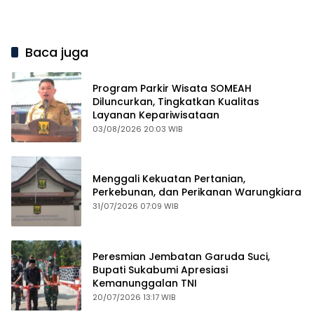
Mutasi Esselon II.b
Bencana
Baca juga
Program Parkir Wisata SOMEAH
Diluncurkan, Tingkatkan Kualitas
Layanan Kepariwisataan
03/08/2026 20:03 WIB
Menggali Kekuatan Pertanian,
Perkebunan, dan Perikanan Warungkiara
31/07/2026 07:09 WIB
Peresmian Jembatan Garuda Suci,
Bupati Sukabumi Apresiasi
Kemanunggalan TNI
20/07/2026 13:17 WIB