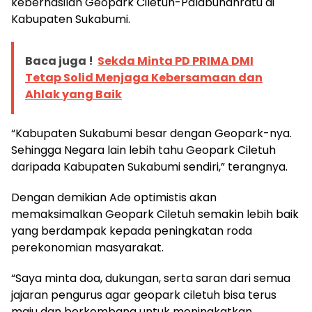
keberhasilan Geopark Ciletuh-Palabuhanratu di
Kabupaten Sukabumi.
Baca juga !
Sekda Minta PD PRIMA DMI
Tetap Solid Menjaga Kebersamaan dan
Ahlak yang Baik
“Kabupaten Sukabumi besar dengan Geopark-nya.
Sehingga Negara lain lebih tahu Geopark Ciletuh
daripada Kabupaten Sukabumi sendiri,” terangnya.
Dengan demikian Ade optimistis akan
memaksimalkan Geopark Ciletuh semakin lebih baik
yang berdampak kepada peningkatan roda
perekonomian masyarakat.
“Saya minta doa, dukungan, serta saran dari semua
jajaran pengurus agar geopark ciletuh bisa terus
maju dan berkembang untuk meningkatkan