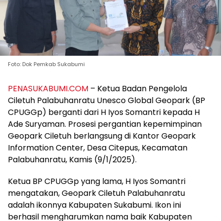
Foto: Dok Pemkab Sukabumi
PENASUKABUMI.COM
– Ketua Badan Pengelola
Ciletuh Palabuhanratu Unesco Global Geopark (BP
CPUGGp) berganti dari H Iyos Somantri kepada H
Ade Suryaman. Prosesi pergantian kepemimpinan
Geopark Ciletuh berlangsung di Kantor Geopark
Information Center, Desa Citepus, Kecamatan
Palabuhanratu, Kamis (9/1/2025).
Ketua BP CPUGGp yang lama, H Iyos Somantri
mengatakan, Geopark Ciletuh Palabuhanratu
adalah ikonnya Kabupaten Sukabumi. Ikon ini
berhasil mengharumkan nama baik Kabupaten