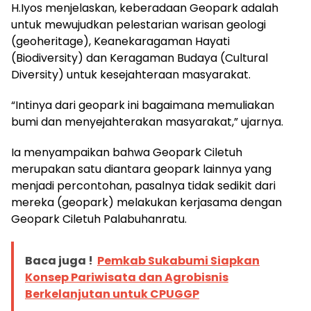
H.Iyos menjelaskan, keberadaan Geopark adalah
untuk mewujudkan pelestarian warisan geologi
(geoheritage), Keanekaragaman Hayati
(Biodiversity) dan Keragaman Budaya (Cultural
Diversity) untuk kesejahteraan masyarakat.
“Intinya dari geopark ini bagaimana memuliakan
bumi dan menyejahterakan masyarakat,” ujarnya.
Ia menyampaikan bahwa Geopark Ciletuh
merupakan satu diantara geopark lainnya yang
menjadi percontohan, pasalnya tidak sedikit dari
mereka (geopark) melakukan kerjasama dengan
Geopark Ciletuh Palabuhanratu.
Baca juga !
Pemkab Sukabumi Siapkan
Konsep Pariwisata dan Agrobisnis
Berkelanjutan untuk CPUGGP