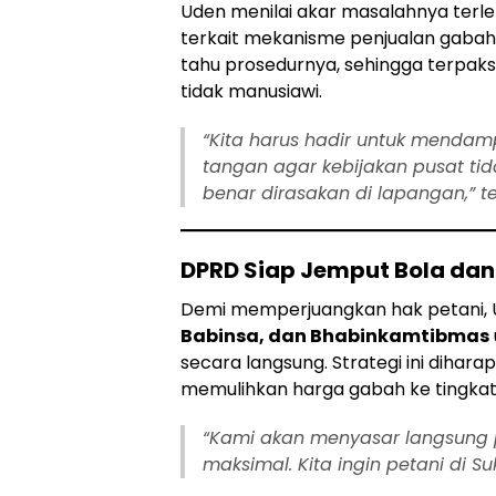
Uden menilai akar masalahnya terl
terkait mekanisme penjualan gabah
tahu prosedurnya, sehingga terpaks
tidak manusiawi.
“Kita harus hadir untuk mendamp
tangan agar kebijakan pusat tida
benar dirasakan di lapangan,” t
DPRD Siap Jemput Bola dan
Demi memperjuangkan hak petani, 
Babinsa, dan Bhabinkamtibmas
secara langsung. Strategi ini diha
memulihkan harga gabah ke tingkat
“Kami akan menyasar langsung 
maksimal. Kita ingin petani di S