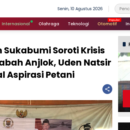
Senin, 10 Agustus 2026
Internasional
Olahraga
Teknologi
Otomotif
In
Sukabumi Soroti Krisis
abah Anjlok, Uden Natsir
l Aspirasi Petani