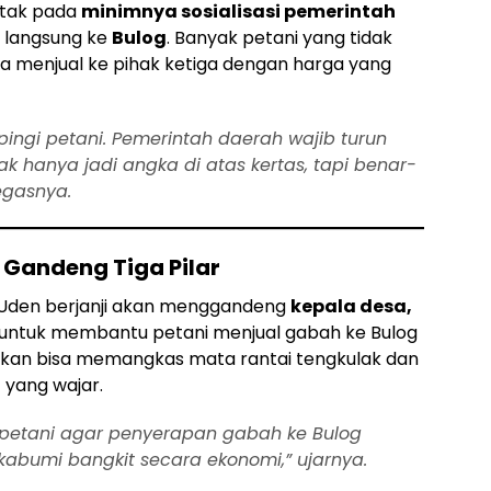
etak pada
minimnya sosialisasi pemerintah
 langsung ke
Bulog
. Banyak petani yang tidak
a menjual ke pihak ketiga dengan harga yang
ingi petani. Pemerintah daerah wajib turun
k hanya jadi angka di atas kertas, tapi benar-
egasnya.
 Gandeng Tiga Pilar
Uden berjanji akan menggandeng
kepala desa,
untuk membantu petani menjual gabah ke Bulog
rapkan bisa memangkas mata rantai tengkulak dan
 yang wajar.
petani agar penyerapan gabah ke Bulog
ukabumi bangkit secara ekonomi,” ujarnya.