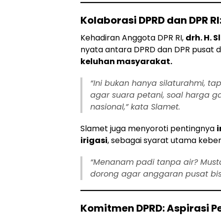
Kolaborasi DPRD dan DPR RI
Kehadiran Anggota DPR RI,
drh. H. 
nyata antara DPRD dan DPR pusat 
keluhan masyarakat.
“Ini bukan hanya silaturahmi, t
agar suara petani, soal harga g
nasional,” kata Slamet.
Slamet juga menyoroti pentingnya
i
irigasi
, sebagai syarat utama keb
“Menanam padi tanpa air? Mustah
dorong agar anggaran pusat bisa
Komitmen DPRD: Aspirasi Pe