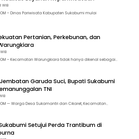
3 WIB
OM – Dinas Pariwisata Kabupaten Sukabumi mulai
ekuatan Pertanian, Perkebunan, dan
Warungkiara
 WIB
OM – Kecamatan Warungkiara tidak hanya dikenal sebagai…
Jembatan Garuda Suci, Bupati Sukabumi
Kemanunggalan TNI
WIB
OM — Warga Desa Sukamantri dan Cikaret, Kecamatan…
Sukabumi Setujui Perda Trantibum di
purna