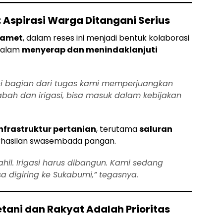
: Aspirasi Warga Ditangani Serius
Slamet
, dalam reses ini menjadi bentuk kolaborasi
dalam
menyerap dan menindaklanjuti
api bagian dari tugas kami memperjuangkan
abah dan irigasi, bisa masuk dalam kebijakan
nfrastruktur pertanian
, terutama
saluran
erhasilan swasembada pangan.
il. Irigasi harus dibangun. Kami sedang
 digiring ke Sukabumi,” tegasnya.
tani dan Rakyat Adalah Prioritas