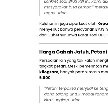
konkret soal BPJS PBI ini. Kami 
masyarakat bisa kembali merasa
tegas Uden.
Keluhan ini juga diperkuat oleh
Kepa
menyebut bahwa pelayanan BPJS ma
dari Gubernur Jawa Barat soal UHC 
Harga Gabah Jatuh, Petani
Persoalan lain yang tak kalah men
tingkat petani. Meski pemerintah
kilogram
, banyak petani masih me
5.000
.
“Petani terpaksa menjual ke t
dana talang untuk modal tanam. 
kita,” ungkap Uden.