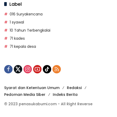
Label
016 Suryakencana
1 syawal
10 Tahun Terbengkalai
71 kades
71 kepala desa
Syarat dan Ketentuan Umum
Redaksi
Pedoman Media Siber
Indeks Berita
© 2023 penasukabumi.com - All Right Reverse