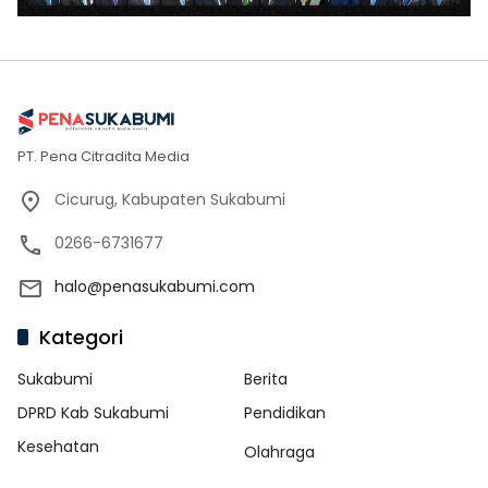
PT. Pena Citradita Media
Cicurug, Kabupaten Sukabumi
0266-6731677
halo@penasukabumi.com
Kategori
Sukabumi
Berita
DPRD Kab Sukabumi
Pendidikan
Kesehatan
Olahraga