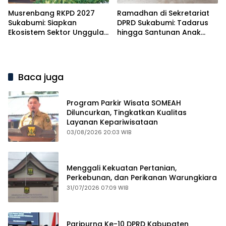
Musrenbang RKPD 2027
Ramadhan di Sekretariat
Sukabumi: Siapkan
DPRD Sukabumi: Tadarus
Ekosistem Sektor Unggulan
hingga Santunan Anak
Menuju Mubarokah
Yatim
Baca juga
Program Parkir Wisata SOMEAH
Diluncurkan, Tingkatkan Kualitas
Layanan Kepariwisataan
03/08/2026 20:03 WIB
Menggali Kekuatan Pertanian,
Perkebunan, dan Perikanan Warungkiara
31/07/2026 07:09 WIB
Paripurna Ke-10 DPRD Kabupaten