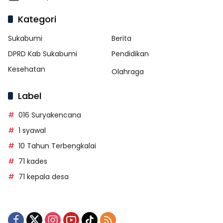
Kategori
Sukabumi
Berita
DPRD Kab Sukabumi
Pendidikan
Kesehatan
Olahraga
Label
016 Suryakencana
1 syawal
10 Tahun Terbengkalai
71 kades
71 kepala desa