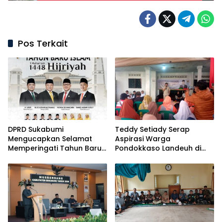
Pos Terkait
DPRD Sukabumi
Teddy Setiady Serap
Mengucapkan Selamat
Aspirasi Warga
Memperingati Tahun Baru
Pondokkaso Landeuh di
Islam 1 Muharram 1448
Reses II DPRD Sukabumi