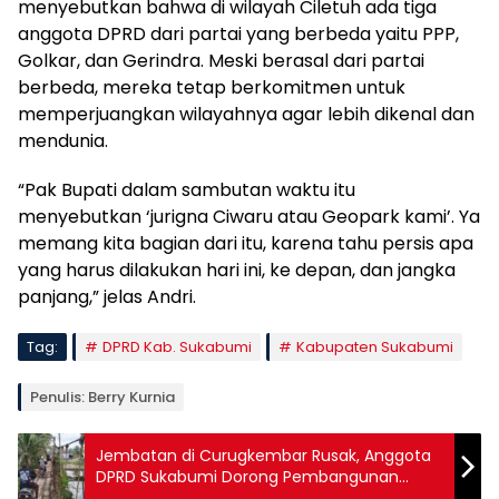
menyebutkan bahwa di wilayah Ciletuh ada tiga
anggota DPRD dari partai yang berbeda yaitu PPP,
Golkar, dan Gerindra. Meski berasal dari partai
berbeda, mereka tetap berkomitmen untuk
memperjuangkan wilayahnya agar lebih dikenal dan
mendunia.
“Pak Bupati dalam sambutan waktu itu
menyebutkan ‘jurigna Ciwaru atau Geopark kami’. Ya
memang kita bagian dari itu, karena tahu persis apa
yang harus dilakukan hari ini, ke depan, dan jangka
panjang,” jelas Andri.
Tag:
DPRD Kab. Sukabumi
Kabupaten Sukabumi
Penulis: Berry Kurnia
Jembatan di Curugkembar Rusak, Anggota
DPRD Sukabumi Dorong Pembangunan
Layak