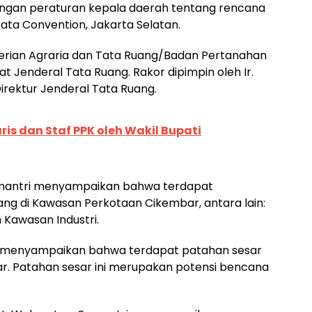
angan peraturan kepala daerah tentang rencana
rata Convention, Jakarta Selatan.
terian Agraria dan Tata Ruang/Badan Pertanahan
t Jenderal Tata Ruang. Rakor dipimpin oleh Ir.
Direktur Jenderal Tata Ruang.
ris dan Staf PPK oleh Wakil Bupati
mantri menyampaikan bahwa terdapat
ang di Kawasan Perkotaan Cikembar, antara lain:
 Kawasan Industri.
uga menyampaikan bahwa terdapat patahan sesar
ar. Patahan sesar ini merupakan potensi bencana