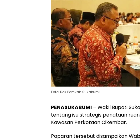
Foto: Dok Pemkab Sukabumi
PENASUKABUMI
– Wakil Bupati Suk
tentang isu strategis penataan rua
Kawasan Perkotaan Cikembar.
Paparan tersebut disampaikan Wabup