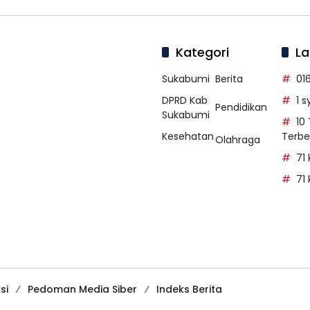
Kategori
La
Sukabumi
Berita
01
DPRD Kab
1 
Pendidikan
Sukabumi
10
Kesehatan
Terbe
Olahraga
71
71
si
Pedoman Media Siber
Indeks Berita