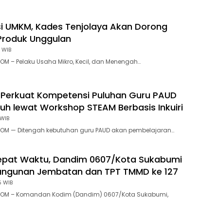
si UMKM, Kades Tenjolaya Akan Dorong
Produk Unggulan
 WIB
M – Pelaku Usaha Mikro, Kecil, dan Menengah…
 Perkuat Kompetensi Puluhan Guru PAUD
h lewat Workshop STEAM Berbasis Inkuiri
 WIB
OM — Ditengah kebutuhan guru PAUD akan pembelajaran…
Tepat Waktu, Dandim 0607/Kota Sukabumi
ngunan Jembatan dan TPT TMMD ke 127
5 WIB
OM – Komandan Kodim (Dandim) 0607/Kota Sukabumi,