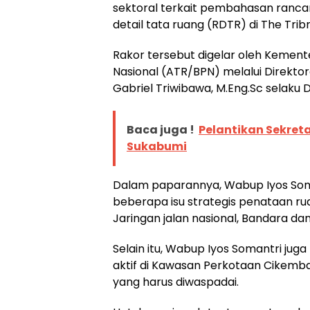
sektoral terkait pembahasan ranc
detail tata ruang (RDTR) di The Trib
Rakor tersebut digelar oleh Kemen
Nasional (ATR/BPN) melalui Direktora
Gabriel Triwibawa, M.Eng.Sc selaku 
Baca juga !
Pelantikan Sekreta
Sukabumi
Dalam paparannya, Wabup Iyos So
beberapa isu strategis penataan ru
Jaringan jalan nasional, Bandara dan
Selain itu, Wabup Iyos Somantri j
aktif di Kawasan Perkotaan Cikemb
yang harus diwaspadai.