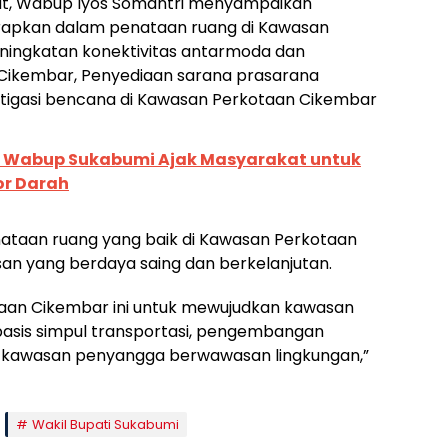
ut, Wabup Iyos Somantri menyampaikan
erapkan dalam penataan ruang di Kawasan
eningkatan konektivitas antarmoda dan
 Cikembar, Penyediaan sarana prasarana
itigasi bencana di Kawasan Perkotaan Cikembar
 Wabup Sukabumi Ajak Masyarakat untuk
or Darah
ataan ruang yang baik di Kawasan Perkotaan
n yang berdaya saing dan berkelanjutan.
aan Cikembar ini untuk mewujudkan kawasan
asis simpul transportasi, pengembangan
an kawasan penyangga berwawasan lingkungan,”
Wakil Bupati Sukabumi