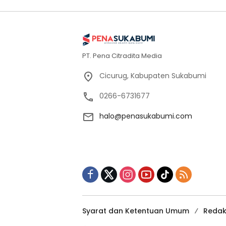
PT. Pena Citradita Media
Cicurug, Kabupaten Sukabumi
0266-6731677
halo@penasukabumi.com
Syarat dan Ketentuan Umum
Redak