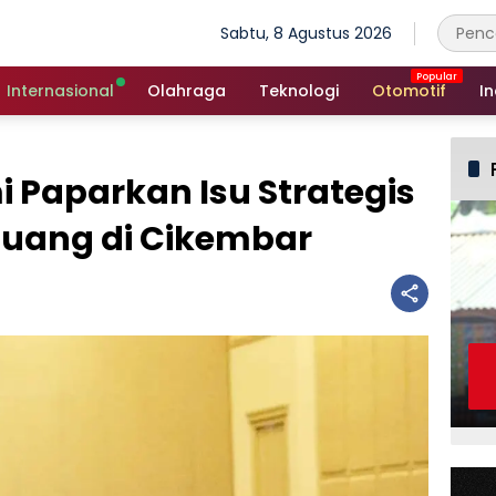
Sabtu, 8 Agustus 2026
Internasional
Olahraga
Teknologi
Otomotif
In
Paparkan Isu Strategis
uang di Cikembar