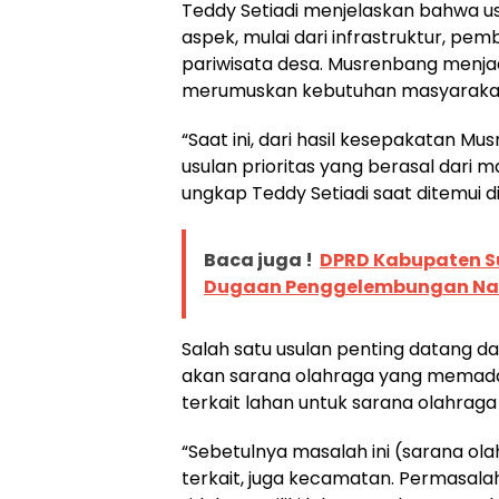
Teddy Setiadi menjelaskan bahwa u
aspek, mulai dari infrastruktur, 
pariwisata desa. Musrenbang menj
merumuskan kebutuhan masyaraka
“Saat ini, dari hasil kesepakatan 
usulan prioritas yang berasal dari 
ungkap Teddy Setiadi saat ditemui 
Baca juga !
DPRD Kabupaten Su
Dugaan Penggelembungan Nam
Salah satu usulan penting datang d
akan sarana olahraga yang memadai
terkait lahan untuk sarana olahrag
“Sebetulnya masalah ini (sarana ol
terkait, juga kecamatan. Permasala