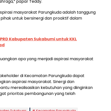
lahraga,” papar Teddy.
spirasi masyarakat Parungkuda adalah tanggung
ihak untuk bersinergi dan proaktif dalam
PRD Kabupaten Sukabumi untuk KKL
oad
juangkan apa yang menjadi aspirasi masyarakat
takeholder di Kecamatan Parungkuda dapat
kan aspirasi masyarakat. Sinergi dan
ntu merealisasikan kebutuhan yang diinginkan
gat prioritas pembangunan yang telah
paten Sukabumi
Kecamatan Parungkuda