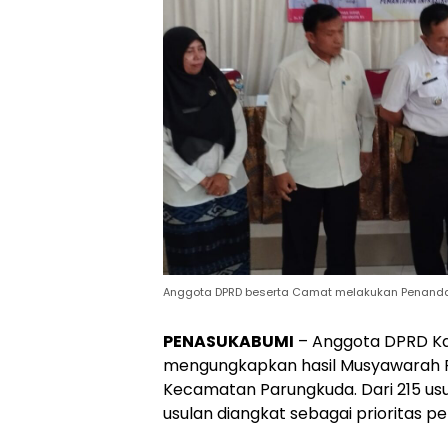
Anggota DPRD beserta Camat melakukan Penan
PENASUKABUMI
– Anggota DPRD Ka
mengungkapkan hasil Musyawarah
Kecamatan Parungkuda. Dari 215 usul
usulan diangkat sebagai prioritas