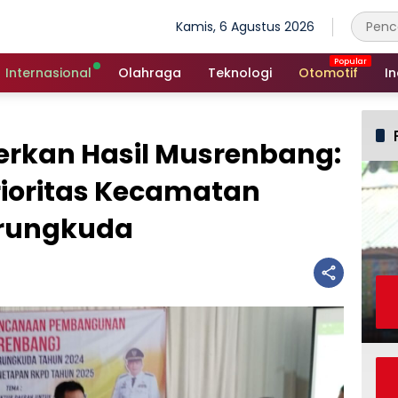
Kamis, 6 Agustus 2026
Internasional
Olahraga
Teknologi
Otomotif
In
berkan Hasil Musrenbang:
rioritas Kecamatan
rungkuda