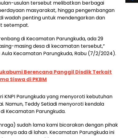
sulan-usulan tersebut melibatkan berbagai
pemberdayaan masyarakat, hingga pengembangan
adi wadah penting untuk mendengarkan dan
t setempat.
Musrenbang di Kecamatan Parungkuda, ada 29
masing-masing desa di kecamatan tersebut,”
di Aula Kecamatan Parungkuda, Rabu (7/2/2024).
kabumi Berencana Panggil Disdik Terkait
a Siswa di PKBM
ari KNPI Parungkuda yang menyoroti kebutuhan
. Namun, Teddy Setiadi menyoroti kendala
a di Kecamatan Parungkuda.
ahraga) sudah lama kami bicarakan dengan pihak
hannya ada di lahan. Kecamatan Parungkuda ini