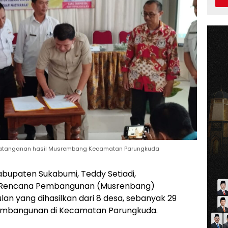
datanganan hasil Musrembang Kecamatan Parungkuda
bupaten Sukabumi, Teddy Setiadi,
 Rencana Pembangunan (Musrenbang)
an yang dihasilkan dari 8 desa, sebanyak 29
 pembangunan di Kecamatan Parungkuda.