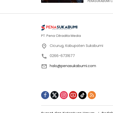
PENASUKABUMI.C
PT. Pena Citradita Media
Cicurug, Kabupaten Sukabumi
0266-6731677
halo@penasukabumi.com