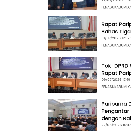
22/07/2026 09:14
PENASUKABUMI.C
Rapat Par
Bahas Tiga
10/07/2026 12:52
PENASUKABUMI.C
Tok! DPRD 
Rapat Pari
09/07/2026 17:49
PENASUKABUMI.C
Paripurna 
Pengantar
dengan Ra
22/06/2026 10:47