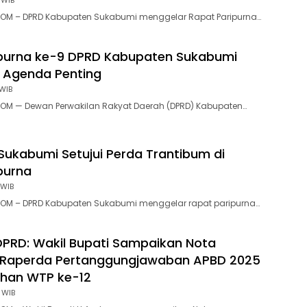
 WIB
OM – DPRD Kabupaten Sukabumi menggelar Rapat Paripurna…
ipurna ke-9 DPRD Kabupaten Sukabumi
 Agenda Penting
 WIB
OM — Dewan Perwakilan Rakyat Daerah (DPRD) Kabupaten…
Sukabumi Setujui Perda Trantibum di
purna
 WIB
OM – DPRD Kabupaten Sukabumi menggelar rapat paripurna…
DPRD: Wakil Bupati Sampaikan Nota
 Raperda Pertanggungjawaban APBD 2025
ihan WTP ke-12
 WIB