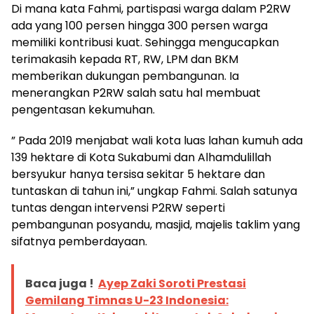
Di mana kata Fahmi, partispasi warga dalam P2RW
ada yang 100 persen hingga 300 persen warga
memiliki kontribusi kuat. Sehingga mengucapkan
terimakasih kepada RT, RW, LPM dan BKM
memberikan dukungan pembangunan. Ia
menerangkan P2RW salah satu hal membuat
pengentasan kekumuhan.
” Pada 2019 menjabat wali kota luas lahan kumuh ada
139 hektare di Kota Sukabumi dan Alhamdulillah
bersyukur hanya tersisa sekitar 5 hektare dan
tuntaskan di tahun ini,” ungkap Fahmi. Salah satunya
tuntas dengan intervensi P2RW seperti
pembangunan posyandu, masjid, majelis taklim yang
sifatnya pemberdayaan.
Baca juga !
Ayep Zaki Soroti Prestasi
Gemilang Timnas U-23 Indonesia: