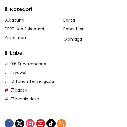
Kategori
Sukabumi
Berita
DPRD Kab Sukabumi
Pendidikan
Kesehatan
Olahraga
Label
016 Suryakencana
1 syawal
10 Tahun Terbengkalai
71 kades
71 kepala desa