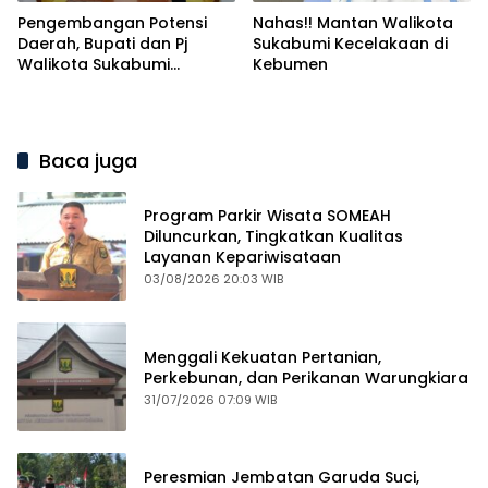
Pengembangan Potensi
Nahas!! Mantan Walikota
Daerah, Bupati dan Pj
Sukabumi Kecelakaan di
Walikota Sukabumi
Kebumen
Tandatangani
Kesepakatan
Baca juga
Program Parkir Wisata SOMEAH
Diluncurkan, Tingkatkan Kualitas
Layanan Kepariwisataan
03/08/2026 20:03 WIB
Menggali Kekuatan Pertanian,
Perkebunan, dan Perikanan Warungkiara
31/07/2026 07:09 WIB
Peresmian Jembatan Garuda Suci,