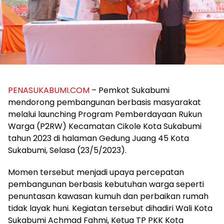
PENASUKABUMI.COM
– Pemkot Sukabumi
mendorong pembangunan berbasis masyarakat
melalui launching Program Pemberdayaan Rukun
Warga (P2RW) Kecamatan Cikole Kota Sukabumi
tahun 2023 di halaman Gedung Juang 45 Kota
Sukabumi, Selasa (23/5/2023).
Momen tersebut menjadi upaya percepatan
pembangunan berbasis kebutuhan warga seperti
penuntasan kawasan kumuh dan perbaikan rumah
tidak layak huni. Kegiatan tersebut dihadiri Wali Kota
Sukabumi Achmad Fahmi, Ketua TP PKK Kota