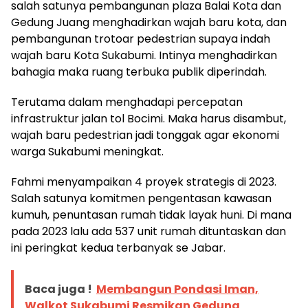
salah satunya pembangunan plaza Balai Kota dan
Gedung Juang menghadirkan wajah baru kota, dan
pembangunan trotoar pedestrian supaya indah
wajah baru Kota Sukabumi. Intinya menghadirkan
bahagia maka ruang terbuka publik diperindah.
Terutama dalam menghadapi percepatan
infrastruktur jalan tol Bocimi. Maka harus disambut,
wajah baru pedestrian jadi tonggak agar ekonomi
warga Sukabumi meningkat.
Fahmi menyampaikan 4 proyek strategis di 2023.
Salah satunya komitmen pengentasan kawasan
kumuh, penuntasan rumah tidak layak huni. Di mana
pada 2023 lalu ada 537 unit rumah dituntaskan dan
ini peringkat kedua terbanyak se Jabar.
Baca juga !
Membangun Pondasi Iman,
Walkot Sukabumi Resmikan Gedung