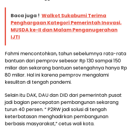
Baca juga !
Walkot Sukabumi Terima
Penghargaan Kategori Pemerintah Inovasi,
MUSDA ke-II dan Malam Penganugerahan
IJTI
Fahmi mencontohkan, tahun sebelumnya rata-rata
bantuan dari pemprov sebesar Rp 130 sampai 150
miliar dan sekarang bantuan setengahnya hanya Rp
80 miliar. Hal ini karena pemprov mengalami
kesulitan di tengah pandemi.
Selain itu DAK, DAU dan DID dari pemerintah pusat
jadi bagian percepatan pembangunan sekarang
turun 40 persen. ” P2RW jadi solusi di tengah
keterbatasan menghadirkan pembangunan
berbasis masyarakat,” cetus wali kota.