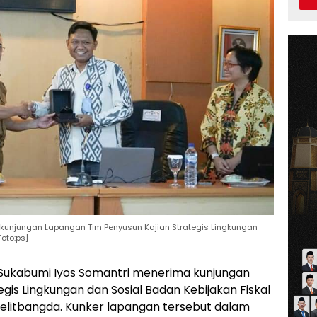
a kunjungan Lapangan Tim Penyusun Kajian Strategis Lingkungan
oto:ps]
 Sukabumi Iyos Somantri menerima kunjungan
gis Lingkungan dan Sosial Badan Kebijakan Fiskal
pelitbangda. Kunker lapangan tersebut dalam