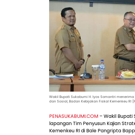
Wakil Bupati Sukabumi H. Iyos Somantri menerim
dan Sosial, Badan Kebijakan Fiskal Kemenkeu RI [F
PENASUKABUMI.COM
– Wakil Bupati
lapangan Tim Penyusun Kajian Strate
Kemenkeu RI di Bale Pangripta Bap