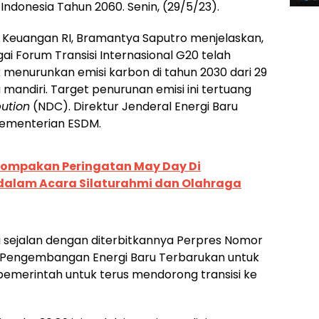
Indonesia Tahun 2060. Senin, (29/5/23).
n Keuangan RI, Bramantya Saputro menjelaskan,
i Forum Transisi Internasional G20 telah
enurunkan emisi karbon di tahun 2030 dari 29
mandiri. Target penurunan emisi ini tertuang
bution
(NDC). Direktur Jenderal Energi Baru
Kementerian ESDM.
kompakan Peringatan May Day Di
 dalam Acara Silaturahmi dan Olahraga
i sejalan dengan diterbitkannya Perpres Nomor
n Pengembangan Energi Baru Terbarukan untuk
 pemerintah untuk terus mendorong transisi ke