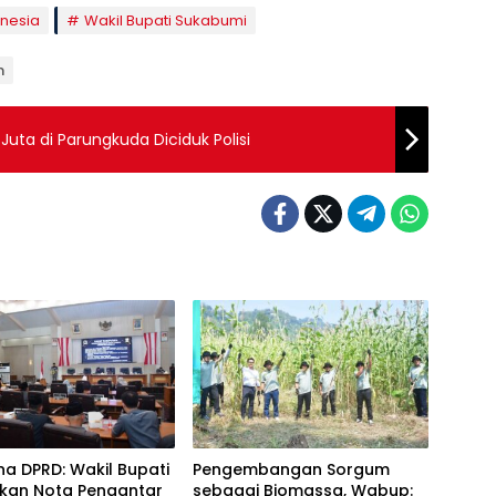
onesia
Wakil Bupati Sukabumi
n
Juta di Parungkuda Diciduk Polisi
na DPRD: Wakil Bupati
Pengembangan Sorgum
kan Nota Pengantar
sebagai Biomassa, Wabup: