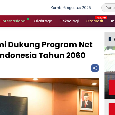
Kamis, 6 Agustus 2026
Internasional
Olahraga
Teknologi
Otomotif
In
i Dukung Program Net
 Indonesia Tahun 2060