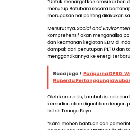
“Untuk menargetkan emisi karbon dia
menutup Batubara secara bertaha
merupakan hal penting dilakukan saat
Menurutnya,
Social and Environmen
komprehensif akan menganalisa pot
dan keamanan kegiatan EDM di Indo
dampak dari penutupan PLTU dan t
menggantikannya ke energi terbaru
Baca juga !
Paripurna DPRD: W
Raperda Pertanggungjawaban 
Oleh karena itu, tambah ia, ada dua 
kemudian akan digantikan dengan po
Listrik Tenaga Bayu.
“Kami mohon bantuan dari pemerin