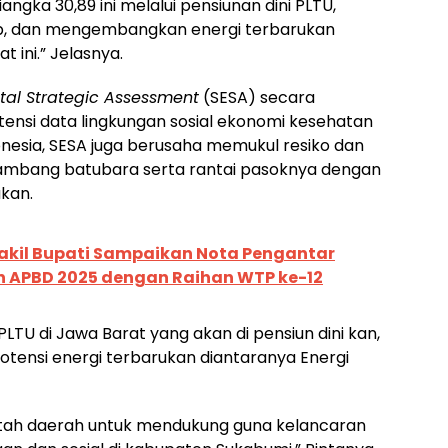
ngka 30,89 ini melalui pensiunan dini PLTU,
p, dan mengembangkan energi terbarukan
 ini.” Jelasnya.
tal Strategic Assessment
(SESA) secara
ensi data lingkungan sosial ekonomi kesehatan
nesia, SESA juga berusaha memukul resiko dan
ambang batubara serta rantai pasoknya dengan
kan.
akil Bupati Sampaikan Nota Pengantar
APBD 2025 dengan Raihan WTP ke-12
PLTU di Jawa Barat yang akan di pensiun dini kan,
tensi energi terbarukan diantaranya Energi
tah daerah untuk mendukung guna kelancaran