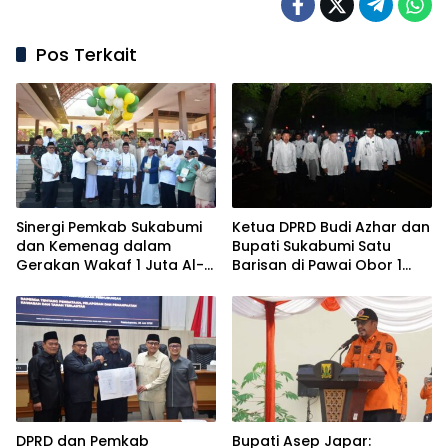
Pos Terkait
Sinergi Pemkab Sukabumi
Ketua DPRD Budi Azhar dan
dan Kemenag dalam
Bupati Sukabumi Satu
Gerakan Wakaf 1 Juta Al-
Barisan di Pawai Obor 1
Qur’an
Muharram
DPRD dan Pemkab
Bupati Asep Japar: