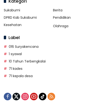
Kategori
Sukabumi
Berita
DPRD Kab Sukabumi
Pendidikan
Kesehatan
Olahraga
Label
016 Suryakencana
1 syawal
10 Tahun Terbengkalai
71 kades
71 kepala desa