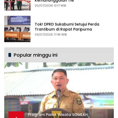
Kemanunggalan TNI
20/07/2026 13:17 WIB
Tok! DPRD Sukabumi Setujui Perda
Trantibum di Rapat Paripurna
09/07/2026 17:49 WIB
Popular minggu ini
Program Parkir Wisata SOMEAH