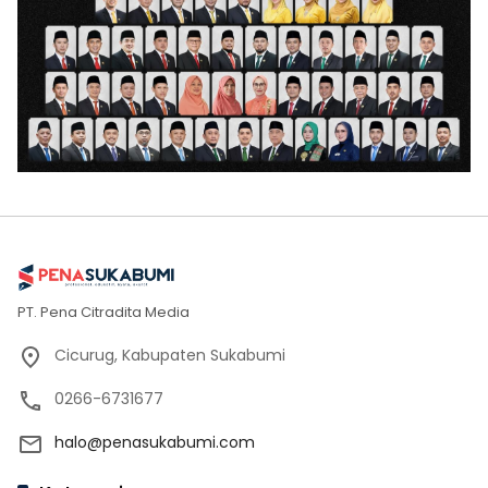
PT. Pena Citradita Media
Cicurug, Kabupaten Sukabumi
0266-6731677
halo@penasukabumi.com