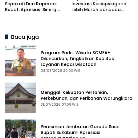
Sepakati Dua Raperda,
Investasi Kesiapsiagaan
Bupati Apresiasi Sinergi
Lebih Murah daripada
Eksekutif dan Legislatif
Biaya Pemulihan Bencana
Baca juga
Program Parkir Wisata SOMEAH
Diluncurkan, Tingkatkan Kualitas
Layanan Kepariwisataan
03/08/2026 20:03 WIB
Menggali Kekuatan Pertanian,
Perkebunan, dan Perikanan Warungkiara
31/07/2026 07:09 WIB
Peresmian Jembatan Garuda Suci,
Bupati Sukabumi Apresiasi