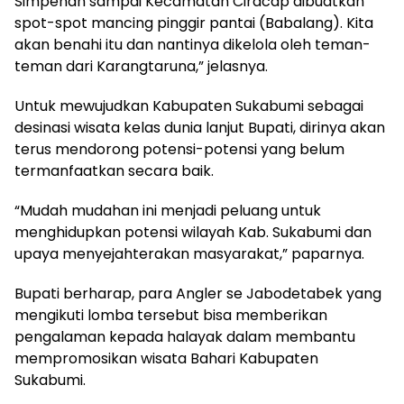
Simpenan sampai Kecamatan Ciracap dibuatkan
spot-spot mancing pinggir pantai (Babalang). Kita
akan benahi itu dan nantinya dikelola oleh teman-
teman dari Karangtaruna,” jelasnya.
Untuk mewujudkan Kabupaten Sukabumi sebagai
desinasi wisata kelas dunia lanjut Bupati, dirinya akan
terus mendorong potensi-potensi yang belum
termanfaatkan secara baik.
“Mudah mudahan ini menjadi peluang untuk
menghidupkan potensi wilayah Kab. Sukabumi dan
upaya menyejahterakan masyarakat,” paparnya.
Bupati berharap, para Angler se Jabodetabek yang
mengikuti lomba tersebut bisa memberikan
pengalaman kepada halayak dalam membantu
mempromosikan wisata Bahari Kabupaten
Sukabumi.