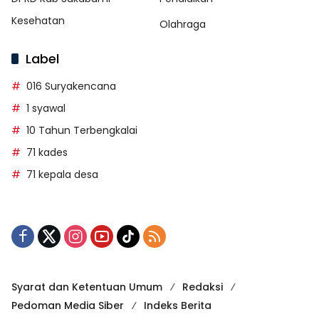
Kesehatan
Olahraga
Label
016 Suryakencana
1 syawal
10 Tahun Terbengkalai
71 kades
71 kepala desa
Syarat dan Ketentuan Umum
Redaksi
Pedoman Media Siber
Indeks Berita