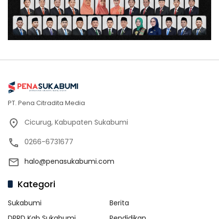
PT. Pena Citradita Media
Cicurug, Kabupaten Sukabumi
0266-6731677
halo@penasukabumi.com
Kategori
Sukabumi
Berita
DPRD Kab Sukabumi
Pendidikan