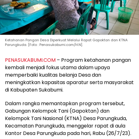
Ketahanan Pangan Desa Diperkuat Melalui Rapat Gapoktan dan KTNA
Parungkuda. [Foto : Penasukabumi.com/H.N].
PENASUKABUMI.COM
– Program ketahanan pangan
kembali menjadi fokus utama dalam upaya
memperbaiki kualitas belanja Desa dan
meningkatkan kapasitas aparatur serta masyarakat
di Kabupaten Sukabumi.
Dalam rangka memantapkan program tersebut,
Gabungan Kelompok Tani (Gapoktan) dan
Kelompok Tani Nasional (KTNA) Desa Parungkuda,
Kecamatan Parungkuda, menggelar rapat di aula
Kantor Desa Parungkuda pada hari, Rabu (26/7/23).