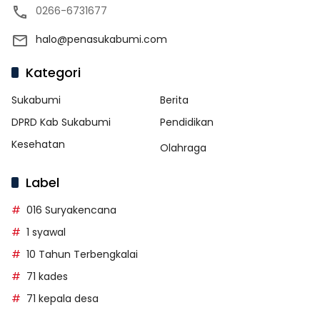
0266-6731677
halo@penasukabumi.com
Kategori
Sukabumi
Berita
DPRD Kab Sukabumi
Pendidikan
Kesehatan
Olahraga
Label
016 Suryakencana
1 syawal
10 Tahun Terbengkalai
71 kades
71 kepala desa