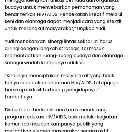
menggandeng komunitas pemuda dan organisasi
budaya untuk menyebarkan pemahaman yang
benar terkait HIV/AIDS. Pendekatan kreatif melalui
seni dan olahraga dapat menjadi cara yang efektif
untuk merangkul masyarakat,” ungkap Yudi.
Yudi menekankan, sinergi lintas sektor ini harus
diiringi dengan langkah strategis, termasuk
memanfaatkan ruang-ruang budaya dan olahraga
sebagai wadah kampanye edukasi.
“Kita ingin menciptakan masyarakat yang tidak
hanya sadar akan ancaman HIV/AIDS, tetapi juga
bersikap inklusif terhadap pengidapnya,”
tambahnya.
Disbudpora berkomitmen terus mendukung
program edukasi HIV/AIDS, baik melalui kegiatan
komunitas maupun kampanye publik yang
melibatkan elemen masyarakat secara aktif.