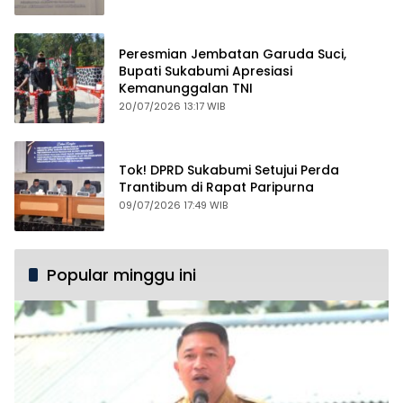
Peresmian Jembatan Garuda Suci,
Bupati Sukabumi Apresiasi
Kemanunggalan TNI
20/07/2026 13:17 WIB
Tok! DPRD Sukabumi Setujui Perda
Trantibum di Rapat Paripurna
09/07/2026 17:49 WIB
Popular minggu ini