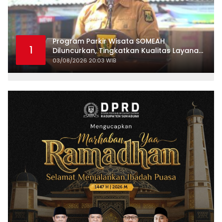
Program Parkir Wisata SOMEAH
1
Diluncurkan, Tingkatkan Kualitas Layanan
Kepariwisataan
03/08/2026 20:03 WIB