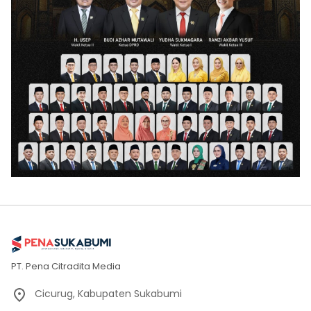
PT. Pena Citradita Media
Cicurug, Kabupaten Sukabumi