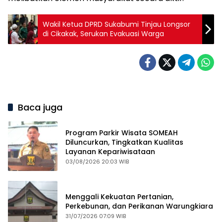
Wakil Ketua DPRD Sukabumi Tinjau Longsor
di Cikakak, Serukan Evakuasi Warga
Baca juga
Program Parkir Wisata SOMEAH
Diluncurkan, Tingkatkan Kualitas
Layanan Kepariwisataan
03/08/2026 20:03 WIB
Menggali Kekuatan Pertanian,
Perkebunan, dan Perikanan Warungkiara
31/07/2026 07:09 WIB