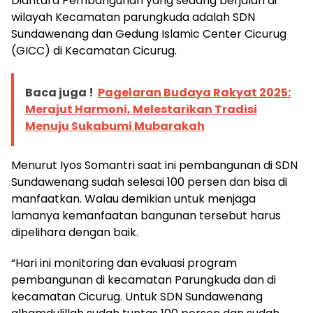
Diantara Pembangunan yang sedang berjalan di
wilayah Kecamatan parungkuda adalah SDN
Sundawenang dan Gedung Islamic Center Cicurug
(GICC) di Kecamatan Cicurug.
Baca juga !
Pagelaran Budaya Rakyat 2025:
Merajut Harmoni, Melestarikan Tradisi
Menuju Sukabumi Mubarakah
Menurut Iyos Somantri saat ini pembangunan di SDN
Sundawenang sudah selesai 100 persen dan bisa di
manfaatkan. Walau demikian untuk menjaga
lamanya kemanfaatan bangunan tersebut harus
dipelihara dengan baik.
“Hari ini monitoring dan evaluasi program
pembangunan di kecamatan Parungkuda dan di
kecamatan Cicurug. Untuk SDN Sundawenang