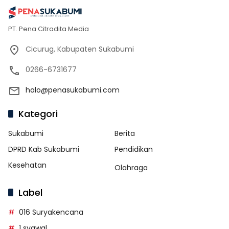
PT. Pena Citradita Media
Cicurug, Kabupaten Sukabumi
0266-6731677
halo@penasukabumi.com
Kategori
Sukabumi
Berita
DPRD Kab Sukabumi
Pendidikan
Kesehatan
Olahraga
Label
016 Suryakencana
1 syawal