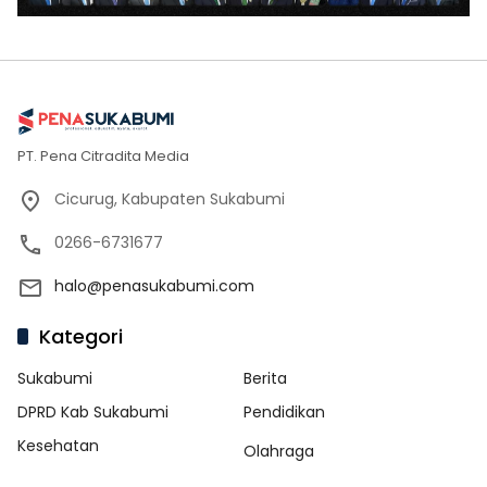
PT. Pena Citradita Media
Cicurug, Kabupaten Sukabumi
0266-6731677
halo@penasukabumi.com
Kategori
Sukabumi
Berita
DPRD Kab Sukabumi
Pendidikan
Kesehatan
Olahraga