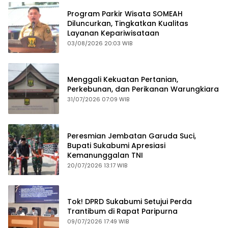
Program Parkir Wisata SOMEAH
Diluncurkan, Tingkatkan Kualitas
Layanan Kepariwisataan
03/08/2026 20:03 WIB
Menggali Kekuatan Pertanian,
Perkebunan, dan Perikanan Warungkiara
31/07/2026 07:09 WIB
Peresmian Jembatan Garuda Suci,
Bupati Sukabumi Apresiasi
Kemanunggalan TNI
20/07/2026 13:17 WIB
Tok! DPRD Sukabumi Setujui Perda
Trantibum di Rapat Paripurna
09/07/2026 17:49 WIB