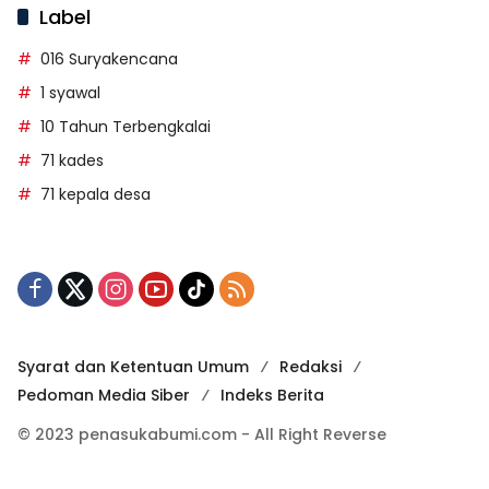
Label
016 Suryakencana
1 syawal
10 Tahun Terbengkalai
71 kades
71 kepala desa
Syarat dan Ketentuan Umum
Redaksi
Pedoman Media Siber
Indeks Berita
© 2023 penasukabumi.com - All Right Reverse