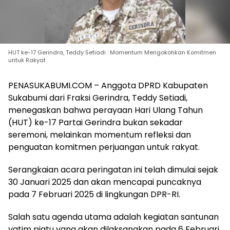
HUT ke-17 Gerindra, Teddy Setiadi : Momentum Mengokohkan Komitmen
untuk Rakyat
PENASUKABUMI.COM – Anggota DPRD Kabupaten
Sukabumi dari Fraksi Gerindra, Teddy Setiadi,
menegaskan bahwa perayaan Hari Ulang Tahun
(HUT) ke-17 Partai Gerindra bukan sekadar
seremoni, melainkan momentum refleksi dan
penguatan komitmen perjuangan untuk rakyat.
Serangkaian acara peringatan ini telah dimulai sejak
30 Januari 2025 dan akan mencapai puncaknya
pada 7 Februari 2025 di lingkungan DPR-RI.
Salah satu agenda utama adalah kegiatan santunan
yatim piatu yang akan dilaksanakan pada 6 Februari