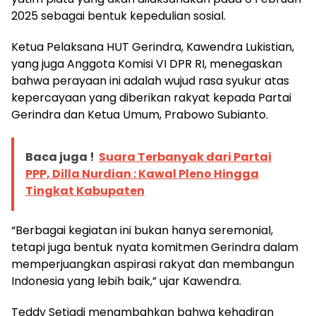
2025 sebagai bentuk kepedulian sosial.
Ketua Pelaksana HUT Gerindra, Kawendra Lukistian,
yang juga Anggota Komisi VI DPR RI, menegaskan
bahwa perayaan ini adalah wujud rasa syukur atas
kepercayaan yang diberikan rakyat kepada Partai
Gerindra dan Ketua Umum, Prabowo Subianto.
Baca juga !
Suara Terbanyak dari Partai
PPP, Dilla Nurdian : Kawal Pleno Hingga
Tingkat Kabupaten
“Berbagai kegiatan ini bukan hanya seremonial,
tetapi juga bentuk nyata komitmen Gerindra dalam
memperjuangkan aspirasi rakyat dan membangun
Indonesia yang lebih baik,” ujar Kawendra.
Teddy Setiadi menambahkan bahwa kehadiran