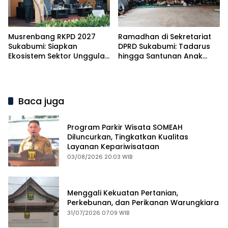
Musrenbang RKPD 2027
Ramadhan di Sekretariat
Sukabumi: Siapkan
DPRD Sukabumi: Tadarus
Ekosistem Sektor Unggulan
hingga Santunan Anak
Menuju Mubarokah
Yatim
Baca juga
Program Parkir Wisata SOMEAH
Diluncurkan, Tingkatkan Kualitas
Layanan Kepariwisataan
03/08/2026 20:03 WIB
Menggali Kekuatan Pertanian,
Perkebunan, dan Perikanan Warungkiara
31/07/2026 07:09 WIB