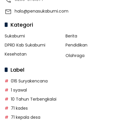
halo@penasukabumi.com
Kategori
Sukabumi
Berita
DPRD Kab Sukabumi
Pendidikan
Kesehatan
Olahraga
Label
016 Suryakencana
1 syawal
10 Tahun Terbengkalai
71 kades
71 kepala desa