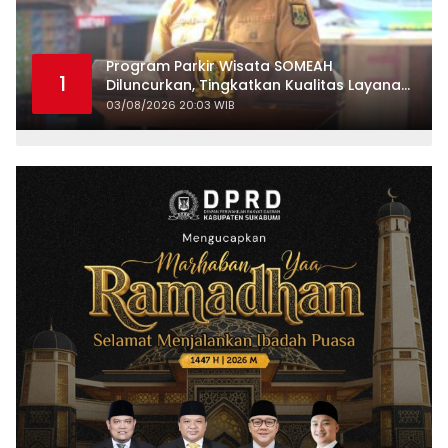
Program Parkir Wisata SOMEAH
1
Diluncurkan, Tingkatkan Kualitas Layanan
Kepariwisataan
03/08/2026 20:03 WIB