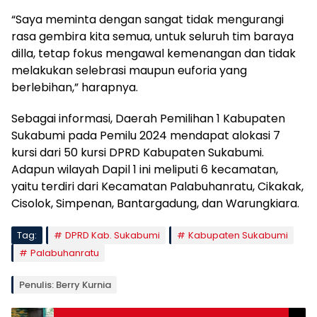
“Saya meminta dengan sangat tidak mengurangi
rasa gembira kita semua, untuk seluruh tim baraya
dilla, tetap fokus mengawal kemenangan dan tidak
melakukan selebrasi maupun euforia yang
berlebihan,” harapnya.
Sebagai informasi, Daerah Pemilihan 1 Kabupaten
Sukabumi pada Pemilu 2024 mendapat alokasi 7
kursi dari 50 kursi DPRD Kabupaten Sukabumi.
Adapun wilayah Dapil 1 ini meliputi 6 kecamatan,
yaitu terdiri dari Kecamatan Palabuhanratu, Cikakak,
Cisolok, Simpenan, Bantargadung, dan Warungkiara.
Tag:
DPRD Kab. Sukabumi
Kabupaten Sukabumi
Palabuhanratu
Penulis: Berry Kurnia