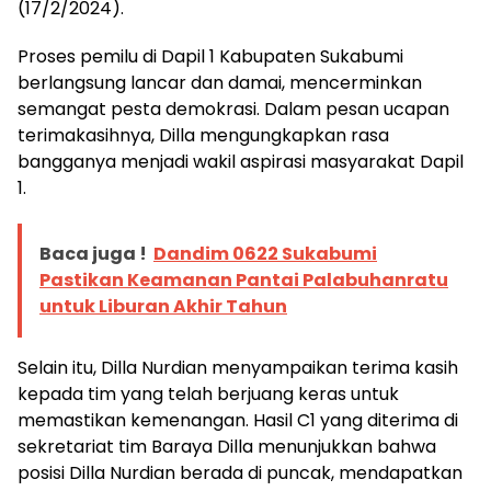
(17/2/2024).
Proses pemilu di Dapil 1 Kabupaten Sukabumi
berlangsung lancar dan damai, mencerminkan
semangat pesta demokrasi. Dalam pesan ucapan
terimakasihnya, Dilla mengungkapkan rasa
bangganya menjadi wakil aspirasi masyarakat Dapil
1.
Baca juga !
Dandim 0622 Sukabumi
Pastikan Keamanan Pantai Palabuhanratu
untuk Liburan Akhir Tahun
Selain itu, Dilla Nurdian menyampaikan terima kasih
kepada tim yang telah berjuang keras untuk
memastikan kemenangan. Hasil C1 yang diterima di
sekretariat tim Baraya Dilla menunjukkan bahwa
posisi Dilla Nurdian berada di puncak, mendapatkan