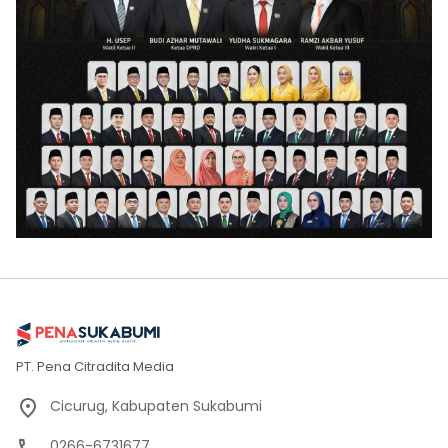
PT. Pena Citradita Media
Cicurug, Kabupaten Sukabumi
0266-6731677