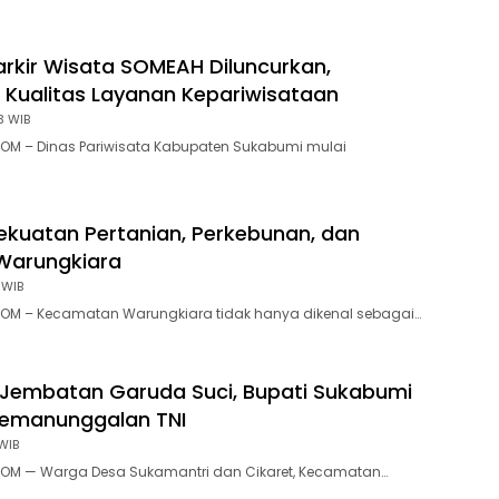
rkir Wisata SOMEAH Diluncurkan,
 Kualitas Layanan Kepariwisataan
3 WIB
OM – Dinas Pariwisata Kabupaten Sukabumi mulai
ekuatan Pertanian, Perkebunan, dan
Warungkiara
 WIB
OM – Kecamatan Warungkiara tidak hanya dikenal sebagai…
Jembatan Garuda Suci, Bupati Sukabumi
Kemanunggalan TNI
WIB
OM — Warga Desa Sukamantri dan Cikaret, Kecamatan…