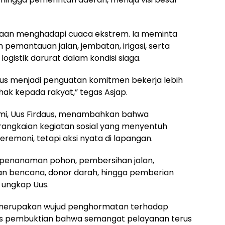
gaan menghadapi cuaca ekstrem. Ia meminta
pemantauan jalan, jembatan, irigasi, serta
gistik darurat dalam kondisi siaga.
us menjadi penguatan komitmen bekerja lebih
ihak kepada rakyat,” tegas Asjap.
mi, Uus Firdaus, menambahkan bahwa
rangkaian kegiatan sosial yang menyentuh
remoni, tetapi aksi nyata di lapangan.
penanaman pohon, pembersihan jalan,
ban bencana, donor darah, hingga pemberian
” ungkap Uus.
 merupakan wujud penghormatan terhadap
s pembuktian bahwa semangat pelayanan terus