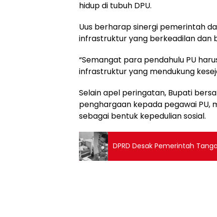
hidup di tubuh DPU.
Uus berharap sinergi pemerintah 
infrastruktur yang berkeadilan dan 
“Semangat para pendahulu PU harus 
infrastruktur yang mendukung kese
Selain apel peringatan, Bupati be
penghargaan kepada pegawai PU, mi
sebagai bentuk kepedulian sosial.
DPRD Desak Pemerintah Tangan