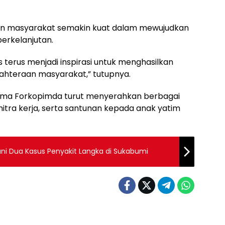
dan masyarakat semakin kuat dalam mewujudkan
berkelanjutan.
terus menjadi inspirasi untuk menghasilkan
jahteraan masyarakat,” tutupnya.
rsama Forkopimda turut menyerahkan berbagai
tra kerja, serta santunan kepada anak yatim
i Dua Kasus Penyakit Langka di Sukabumi