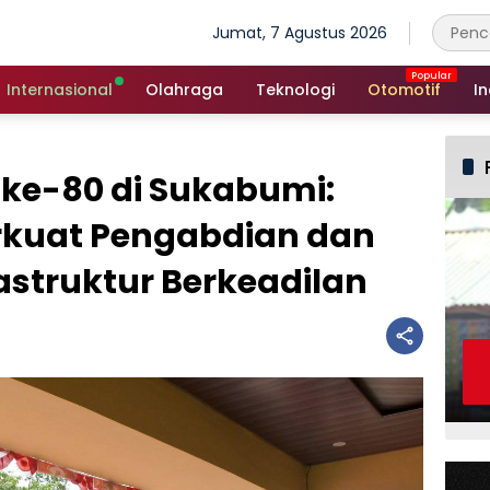
Jumat, 7 Agustus 2026
Internasional
Olahraga
Teknologi
Otomotif
In
U ke-80 di Sukabumi:
kuat Pengabdian dan
rastruktur Berkeadilan