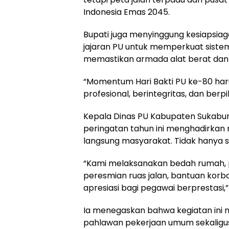
Indonesia Emas 2045.
Bupati juga menyinggung kesiapsia
jajaran PU untuk memperkuat sistem 
memastikan armada alat berat dan lo
“Momentum Hari Bakti PU ke-80 har
profesional, berintegritas, dan berp
Kepala Dinas PU Kabupaten Sukabu
peringatan tahun ini menghadirkan 
langsung masyarakat. Tidak hanya se
“Kami melaksanakan bedah rumah, 
peresmian ruas jalan, bantuan kor
apresiasi bagi pegawai berprestasi,
Ia menegaskan bahwa kegiatan ini
pahlawan pekerjaan umum sekaligu