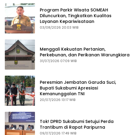
Program Parkir Wisata SOMEAH
Diluncurkan, Tingkatkan Kualitas
Layanan Kepariwisataan
03/08/2026 20:03 WIB
Menggali Kekuatan Pertanian,
Perkebunan, dan Perikanan Warungkiara
31/07/2026 07:09 WIB
Peresmian Jembatan Garuda Suci,
Bupati Sukabumi Apresiasi
Kemanunggalan TNI
20/07/2026 13:17 WIB
Tok! DPRD Sukabumi Setujui Perda
Trantibum di Rapat Paripurna
09/07/2026 17:49 WIB