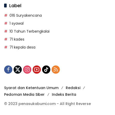
Label
016 Suryakencana
1 syawal
10 Tahun Terbengkalai
71 kades
71 kepala desa
Syarat dan Ketentuan Umum
Redaksi
Pedoman Media Siber
Indeks Berita
© 2023 penasukabumi.com - All Right Reverse