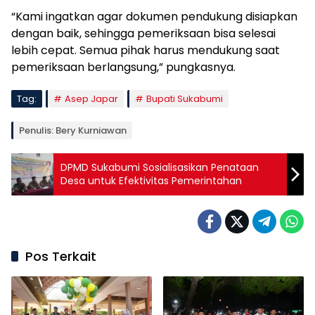
“Kami ingatkan agar dokumen pendukung disiapkan
dengan baik, sehingga pemeriksaan bisa selesai
lebih cepat. Semua pihak harus mendukung saat
pemeriksaan berlangsung,” pungkasnya.
Tag:
Asep Japar
Bupati Sukabumi
Penulis: Bery Kurniawan
DPMD Sukabumi Sosialisasikan Penataan
Desa untuk Efektivitas Pemerintahan
Pos Terkait