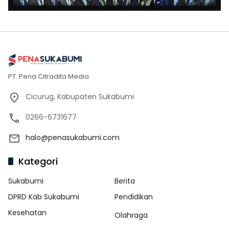
PT. Pena Citradita Media
Cicurug, Kabupaten Sukabumi
0266-6731677
halo@penasukabumi.com
Kategori
Sukabumi
Berita
DPRD Kab Sukabumi
Pendidikan
Kesehatan
Olahraga