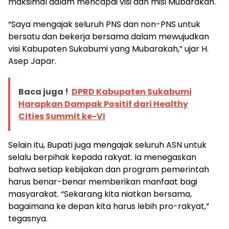
maksimal dalam mencapai visi dan misi Mubarakah.
“Saya mengajak seluruh PNS dan non-PNS untuk
bersatu dan bekerja bersama dalam mewujudkan
visi Kabupaten Sukabumi yang Mubarakah,” ujar H.
Asep Japar.
Baca juga !
DPRD Kabupaten Sukabumi
Harapkan Dampak Positif dari Healthy
Cities Summit ke-VI
Selain itu, Bupati juga mengajak seluruh ASN untuk
selalu berpihak kepada rakyat. Ia menegaskan
bahwa setiap kebijakan dan program pemerintah
harus benar-benar memberikan manfaat bagi
masyarakat. “Sekarang kita niatkan bersama,
bagaimana ke depan kita harus lebih pro-rakyat,”
tegasnya.