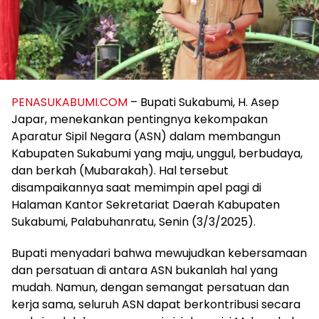
PENASUKABUMI.COM
– Bupati Sukabumi, H. Asep
Japar, menekankan pentingnya kekompakan
Aparatur Sipil Negara (ASN) dalam membangun
Kabupaten Sukabumi yang maju, unggul, berbudaya,
dan berkah (Mubarakah). Hal tersebut
disampaikannya saat memimpin apel pagi di
Halaman Kantor Sekretariat Daerah Kabupaten
Sukabumi, Palabuhanratu, Senin (3/3/2025).
Bupati menyadari bahwa mewujudkan kebersamaan
dan persatuan di antara ASN bukanlah hal yang
mudah. Namun, dengan semangat persatuan dan
kerja sama, seluruh ASN dapat berkontribusi secara