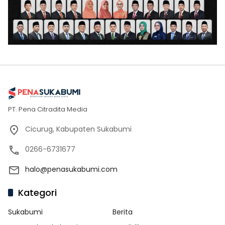
PT. Pena Citradita Media
Cicurug, Kabupaten Sukabumi
0266-6731677
halo@penasukabumi.com
Kategori
Sukabumi
Berita