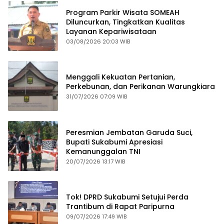
Program Parkir Wisata SOMEAH
Diluncurkan, Tingkatkan Kualitas
Layanan Kepariwisataan
03/08/2026 20:03 WIB
Menggali Kekuatan Pertanian,
Perkebunan, dan Perikanan Warungkiara
31/07/2026 07:09 WIB
Peresmian Jembatan Garuda Suci,
Bupati Sukabumi Apresiasi
Kemanunggalan TNI
20/07/2026 13:17 WIB
Tok! DPRD Sukabumi Setujui Perda
Trantibum di Rapat Paripurna
09/07/2026 17:49 WIB