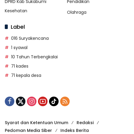
DPRD Kab Sukabumi
Pendidikan
Kesehatan
Olahraga
Label
016 Suryakencana
1 syawal
10 Tahun Terbengkalai
71 kades
71 kepala desa
Syarat dan Ketentuan Umum
Redaksi
Pedoman Media Siber
Indeks Berita