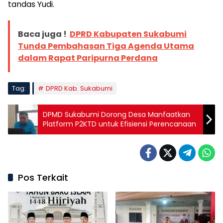
tandas Yudi.
Baca juga !
DPRD Kabupaten Sukabumi
Tunda Pembahasan Tiga Agenda Utama
dalam Rapat Paripurna Perdana
Tag:
DPRD Kab. Sukabumi
DPMD Sukabumi Dorong Desa Manfaatkan
Platform P2KTD untuk Efisiensi Perencanaan
Pos Terkait