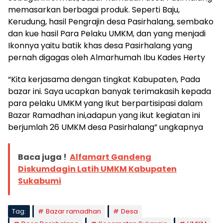
memasarkan berbagai produk. Seperti Baju,
Kerudung, hasil Pengrajin desa Pasirhalang, sembako
dan kue hasil Para Pelaku UMKM, dan yang menjadi
Ikonnya yaitu batik khas desa Pasirhalang yang
pernah digagas oleh Almarhumah Ibu Kades Herty
“Kita kerjasama dengan tingkat Kabupaten, Pada
bazar ini. Saya ucapkan banyak terimakasih kepada
para pelaku UMKM yang Ikut berpartisipasi dalam
Bazar Ramadhan ini,adapun yang ikut kegiatan ini
berjumlah 26 UMKM desa Pasirhalang” ungkapnya
Baca juga !
Alfamart Gandeng
Diskumdagin Latih UMKM Kabupaten
Sukabumi
Tag:
Bazar ramadhan
Desa