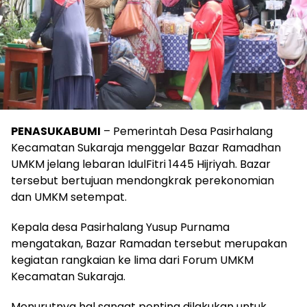
PENASUKABUMI
– Pemerintah Desa Pasirhalang
Kecamatan Sukaraja menggelar Bazar Ramadhan
UMKM jelang lebaran IdulFitri 1445 Hijriyah. Bazar
tersebut bertujuan mendongkrak perekonomian
dan UMKM setempat.
Kepala desa Pasirhalang Yusup Purnama
mengatakan, Bazar Ramadan tersebut merupakan
kegiatan rangkaian ke lima dari Forum UMKM
Kecamatan Sukaraja.
Menurutnya hal sangat penting dilakukan untuk