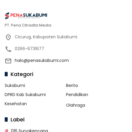
PT. Pena Citradita Media
Cicurug, Kabupaten Sukabumi
0266-6731677
halo@penasukabumi.com
Kategori
Sukabumi
Berita
DPRD Kab Sukabumi
Pendidikan
Kesehatan
Olahraga
Label
016 Suryakencana