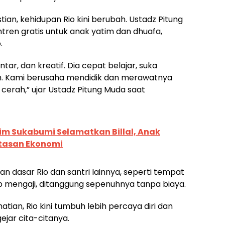
an, kehidupan Rio kini berubah. Ustadz Pitung
ren gratis untuk anak yatim dan dhuafa,
.
intar, dan kreatif. Dia cepat belajar, suka
. Kami berusaha mendidik dan merawatnya
cerah,” ujar Ustadz Pitung Muda saat
m Sukabumi Selamatkan Billal, Anak
atasan Ekonomi
n dasar Rio dan santri lainnya, seperti tempat
ab mengaji, ditanggung sepenuhnya tanpa biaya.
ian, Rio kini tumbuh lebih percaya diri dan
jar cita-citanya.