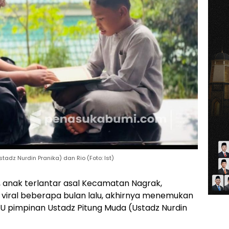
dz Nurdin Pranika) dan Rio (Foto: Ist)
), anak terlantar asal Kecamatan Nagrak,
viral beberapa bulan lalu, akhirnya menemukan
 pimpinan Ustadz Pitung Muda (Ustadz Nurdin