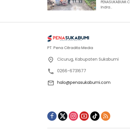
PENASUKABUMI.C
Indra…
PT. Pena Citradita Media
Cicurug, Kabupaten Sukabumi
0266-6731677
halo@penasukabumi.com