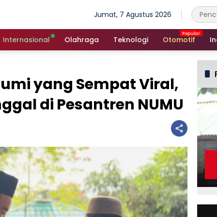
Jumat, 7 Agustus 2026
Internasional
Olahraga
Teknologi
Otomotif
In
bumi yang Sempat Viral,
ggal di Pesantren NUMU