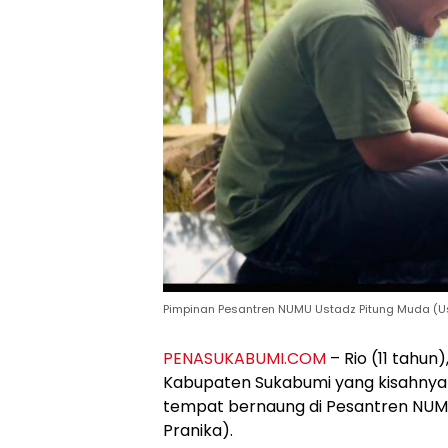
Pimpinan Pesantren NUMU Ustadz Pitung Muda (Usta
PENASUKABUMI.COM
– Rio (11 tahun
Kabupaten Sukabumi yang kisahnya 
tempat bernaung di Pesantren NUMU
Pranika).