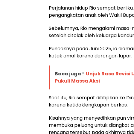
Perjalanan hidup Rio sempat berliku,
pengangkatan anak oleh Wakil Bupati
Sebelumnya, Rio mengalami masa-mas
setelah ditolak oleh keluarga kandu
Puncaknya pada Juni 2025, ia dia
kotak amal karena dorongan lapar.
Baca juga !
Unjuk Rasa Revisi 
Pukuli Massa Aksi
Saat itu, Rio sempat dititipkan ke D
karena ketidaklengkapan berkas.
Kisahnya yang menyedihkan pun vira
membuka peluang untuk diangkat an
rencana tersebut pada akhirnya tida