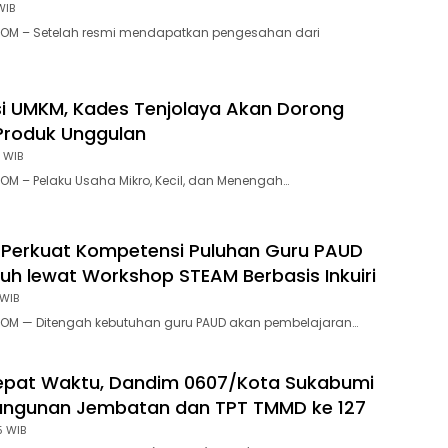
WIB
OM – Setelah resmi mendapatkan pengesahan dari
si UMKM, Kades Tenjolaya Akan Dorong
Produk Unggulan
 WIB
M – Pelaku Usaha Mikro, Kecil, dan Menengah…
 Perkuat Kompetensi Puluhan Guru PAUD
h lewat Workshop STEAM Berbasis Inkuiri
 WIB
OM — Ditengah kebutuhan guru PAUD akan pembelajaran…
Tepat Waktu, Dandim 0607/Kota Sukabumi
ngunan Jembatan dan TPT TMMD ke 127
5 WIB