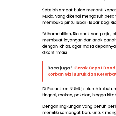
Setelah empat bulan menanti kepasti
Muda, yang dikenal mengasuh pesant
membuka pintu lebar-lebar bagi Rio
“Alhamdulillah, Rio anak yang rajin, p
membuat layangan dan anak panah
dengan ikhlas, agar masa depannya 
dikonfirmasi.
Baca juga !
Gerak Cepat Dandi
Korban Gizi Buruk dan Keterb
Di Pesantren NUMU, seluruh kebutuha
tinggal, makan, pakaian, hingga kit
Dengan lingkungan yang penuh perhat
memiliki semangat baru untuk menge