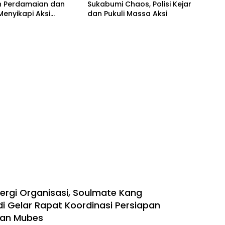
n Perdamaian dan
Sukabumi Chaos, Polisi Kejar
Menyikapi Aksi
dan Pukuli Massa Aksi
trasi
nergi Organisasi, Soulmate Kang
i Gelar Rapat Koordinasi Persiapan
dan Mubes