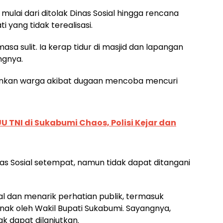
 mulai dari ditolak Dinas Sosial hingga rencana
 yang tidak terealisasi.
a sulit. Ia kerap tidur di masjid dan lapangan
ngnya.
mankan warga akibat dugaan mencoba mencuri
UU TNI di Sukabumi Chaos, Polisi Kejar dan
inas Sosial setempat, namun tidak dapat ditangani
l dan menarik perhatian publik, termasuk
ak oleh Wakil Bupati Sukabumi. Sayangnya,
k dapat dilanjutkan.