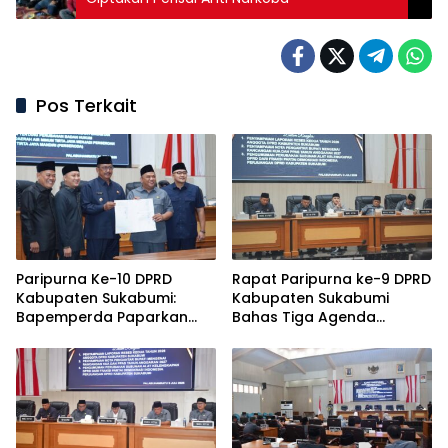
Pos Terkait
Paripurna Ke-10 DPRD
Rapat Paripurna ke-9 DPRD
Kabupaten Sukabumi:
Kabupaten Sukabumi
Bapemperda Paparkan
Bahas Tiga Agenda
Hasil Bahasan, Bupati
Penting
Sampaikan Nota
Pengantar PDAM