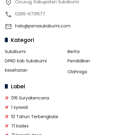
Cicurug, Kabupaten Sukabumi
0266-6731677
halo@penasukabumi.com
Kategori
Sukabumi
Berita
DPRD Kab Sukabumi
Pendidikan
Kesehatan
Olahraga
Label
016 Suryakencana
1 syawal
10 Tahun Terbengkalai
71 kades