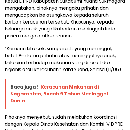
Ketua DPRD Kabupaten Sukabumi, Yudha Sukmagara
mengatakan, pihaknya mengaku prihatin dan
mengucapkan belasungkawa kepada seluruh
korban keracunan tersebut. Khususnya, kepada
keluarga anak yang dikabarkan meninggal dunia
pasca mengalami keracunan.
“Kemarin kita cek, sampai ada yang meninggal,
betul. Pertama prihatin atas meninggalnya anak,
kelalaian terhadap makanan yang dirasa tidak
higienis atau keracunan,” kata Yudha, Selasa (11/06).
Baca juga !
Keracunan Makanan di
Sagaranten, Bocah 9 Tahun Meninggal
Dunia
Pihaknya menyebut, sudah melakukan koordinasi
dengan Kepala Dinas Kesehatan dan Komisi IV DPRD