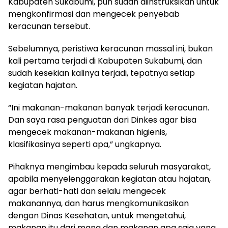
Kabupaten Sukabumi, pun sudah diinstruksikan untuk
mengkonfirmasi dan mengecek penyebab
keracunan tersebut.
Sebelumnya, peristiwa keracunan massal ini, bukan
kali pertama terjadi di Kabupaten Sukabumi, dan
sudah kesekian kalinya terjadi, tepatnya setiap
kegiatan hajatan.
“Ini makanan-makanan banyak terjadi keracunan.
Dan saya rasa penguatan dari Dinkes agar bisa
mengecek makanan-makanan higienis,
klasifikasinya seperti apa,” ungkapnya.
Pihaknya mengimbau kepada seluruh masyarakat,
apabila menyelenggarakan kegiatan atau hajatan,
agar berhati-hati dan selalu mengecek
makanannya, dan harus mengkomunikasikan
dengan Dinas Kesehatan, untuk mengetahui,
makanan itu dari mana dan makanan apa saja yang