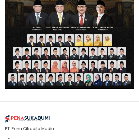
PT. Pena Citradita Media