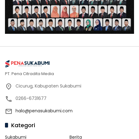
PT. Pena Citradita Media
Cicurug, Kabupaten Sukabumi
0266-6731677
halo@penasukabumi.com
Kategori
Sukabumi
Berita