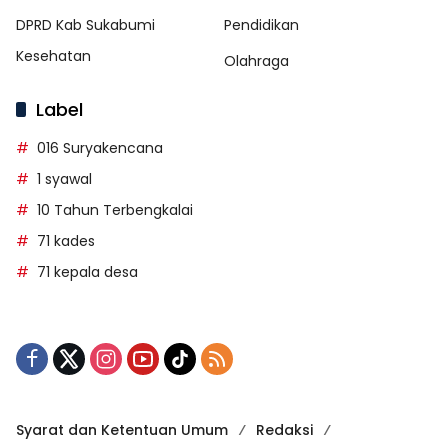
DPRD Kab Sukabumi
Pendidikan
Kesehatan
Olahraga
Label
016 Suryakencana
1 syawal
10 Tahun Terbengkalai
71 kades
71 kepala desa
Syarat dan Ketentuan Umum
Redaksi