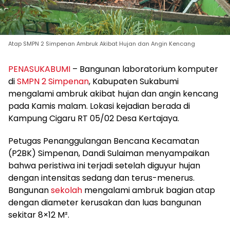
Atap SMPN 2 Simpenan Ambruk Akibat Hujan dan Angin Kencang
PENASUKABUMI
– Bangunan laboratorium komputer
di
SMPN 2 Simpenan
, Kabupaten Sukabumi
mengalami ambruk akibat hujan dan angin kencang
pada Kamis malam. Lokasi kejadian berada di
Kampung Cigaru RT 05/02 Desa Kertajaya.
Petugas Penanggulangan Bencana Kecamatan
(P2BK) Simpenan, Dandi Sulaiman menyampaikan
bahwa peristiwa ini terjadi setelah diguyur hujan
dengan intensitas sedang dan terus-menerus.
Bangunan
sekolah
mengalami ambruk bagian atap
dengan diameter kerusakan dan luas bangunan
sekitar 8×12 M².