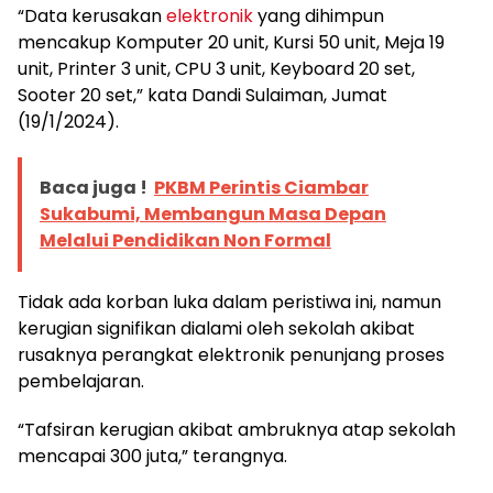
“Data kerusakan
elektronik
yang dihimpun
mencakup Komputer 20 unit, Kursi 50 unit, Meja 19
unit, Printer 3 unit, CPU 3 unit, Keyboard 20 set,
Sooter 20 set,” kata Dandi Sulaiman, Jumat
(19/1/2024).
Baca juga !
PKBM Perintis Ciambar
Sukabumi, Membangun Masa Depan
Melalui Pendidikan Non Formal
Tidak ada korban luka dalam peristiwa ini, namun
kerugian signifikan dialami oleh sekolah akibat
rusaknya perangkat elektronik penunjang proses
pembelajaran.
“Tafsiran kerugian akibat ambruknya atap sekolah
mencapai 300 juta,” terangnya.