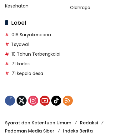
Kesehatan
Olahraga
Label
016 Suryakencana
1 syawal
10 Tahun Terbengkalai
71 kades
71 kepala desa
Syarat dan Ketentuan Umum
Redaksi
Pedoman Media Siber
Indeks Berita