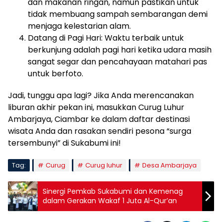
dan makanan ringan, namun pastikan untuk
tidak membuang sampah sembarangan demi
menjaga kelestarian alam.
Datang di Pagi Hari: Waktu terbaik untuk
berkunjung adalah pagi hari ketika udara masih
sangat segar dan pencahayaan matahari pas
untuk berfoto.
Jadi, tunggu apa lagi? Jika Anda merencanakan
liburan akhir pekan ini, masukkan Curug Luhur
Ambarjaya, Ciambar ke dalam daftar destinasi
wisata Anda dan rasakan sendiri pesona “surga
tersembunyi” di Sukabumi ini!
Tag:
Curug
Curug luhur
Desa Ambarjaya
Sinergi Pemkab Sukabumi dan Kemenag
dalam Gerakan Wakaf 1 Juta Al-Qur’an