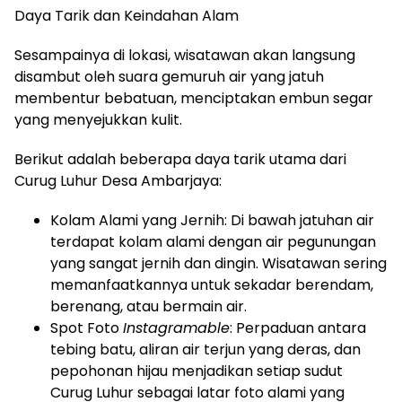
Daya Tarik dan Keindahan Alam
Sesampainya di lokasi, wisatawan akan langsung
disambut oleh suara gemuruh air yang jatuh
membentur bebatuan, menciptakan embun segar
yang menyejukkan kulit.
Berikut adalah beberapa daya tarik utama dari
Curug Luhur Desa Ambarjaya:
Kolam Alami yang Jernih: Di bawah jatuhan air
terdapat kolam alami dengan air pegunungan
yang sangat jernih dan dingin. Wisatawan sering
memanfaatkannya untuk sekadar berendam,
berenang, atau bermain air.
Spot Foto
Instagramable
: Perpaduan antara
tebing batu, aliran air terjun yang deras, dan
pepohonan hijau menjadikan setiap sudut
Curug Luhur sebagai latar foto alami yang