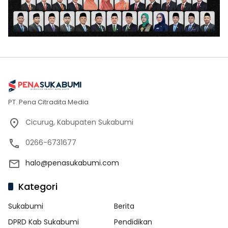
PT. Pena Citradita Media
Cicurug, Kabupaten Sukabumi
0266-6731677
halo@penasukabumi.com
Kategori
Sukabumi
Berita
DPRD Kab Sukabumi
Pendidikan