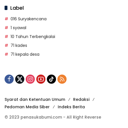
Label
016 Suryakencana
1 syawal
10 Tahun Terbengkalai
71 kades
71 kepala desa
Syarat dan Ketentuan Umum
Redaksi
Pedoman Media Siber
Indeks Berita
© 2023 penasukabumi.com - All Right Reverse