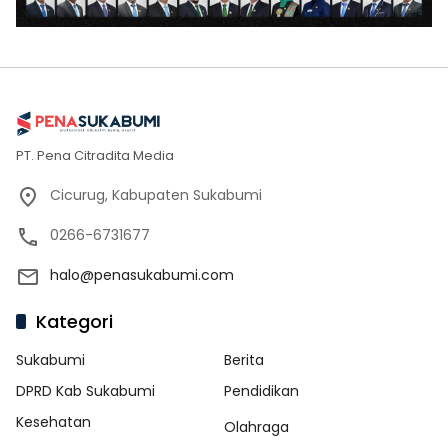
PT. Pena Citradita Media
Cicurug, Kabupaten Sukabumi
0266-6731677
halo@penasukabumi.com
Kategori
Sukabumi
Berita
DPRD Kab Sukabumi
Pendidikan
Kesehatan
Olahraga