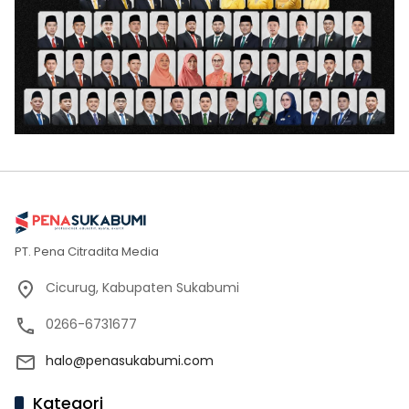
PT. Pena Citradita Media
Cicurug, Kabupaten Sukabumi
0266-6731677
halo@penasukabumi.com
Kategori