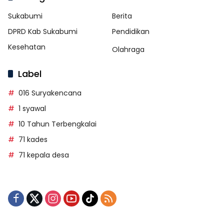
Sukabumi
Berita
DPRD Kab Sukabumi
Pendidikan
Kesehatan
Olahraga
Label
016 Suryakencana
1 syawal
10 Tahun Terbengkalai
71 kades
71 kepala desa