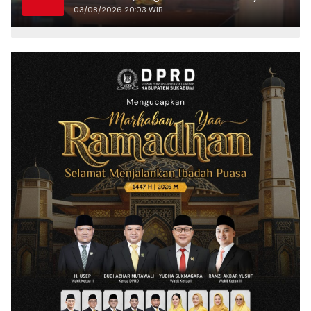
Kepariwisataan
03/08/2026 20:03 WIB