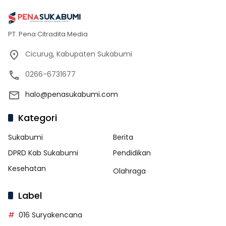
PT. Pena Citradita Media
Cicurug, Kabupaten Sukabumi
0266-6731677
halo@penasukabumi.com
Kategori
Sukabumi
Berita
DPRD Kab Sukabumi
Pendidikan
Kesehatan
Olahraga
Label
016 Suryakencana