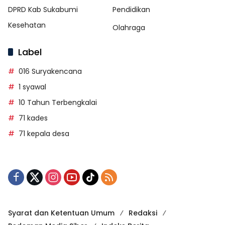
DPRD Kab Sukabumi
Pendidikan
Kesehatan
Olahraga
Label
016 Suryakencana
1 syawal
10 Tahun Terbengkalai
71 kades
71 kepala desa
Syarat dan Ketentuan Umum
Redaksi