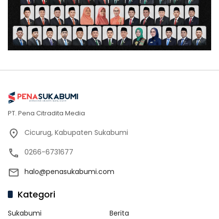
PT. Pena Citradita Media
Cicurug, Kabupaten Sukabumi
0266-6731677
halo@penasukabumi.com
Kategori
Sukabumi
Berita