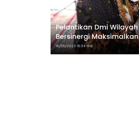
Pelantikan Dmi Wilayah 
Bersinergi Maksimalkan
18/05/2023 16:34 WIB