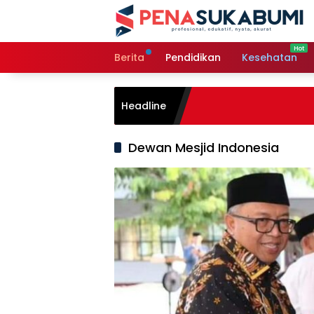
Langsung
ke
konten
Berita
Pendidikan
Kesehatan
Headline
Dewan Mesjid Indonesia