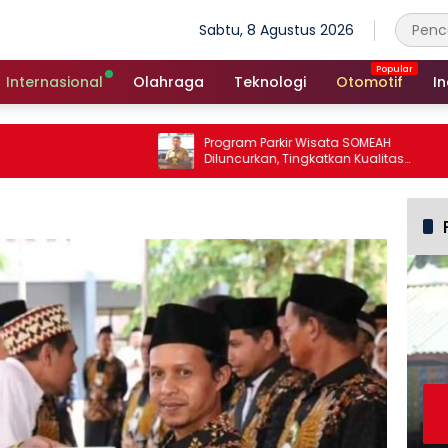
Sabtu, 8 Agustus 2026
Internasional
Olahraga
Teknologi
Otomotif
In
Program Parkir Wisata SOMEAH
Diluncurkan, Tingkatkan Kualitas
Layanan Kepariwisataan