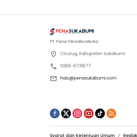
PT. Pena Citradita Media
Cicurug, Kabupaten Sukabumi
0266-6731677
halo@penasukabumi.com
Syarat dan Ketentuan Umum
Redak