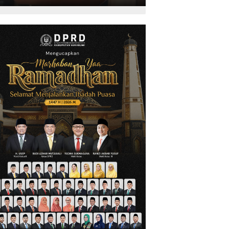
Kepariwisataan