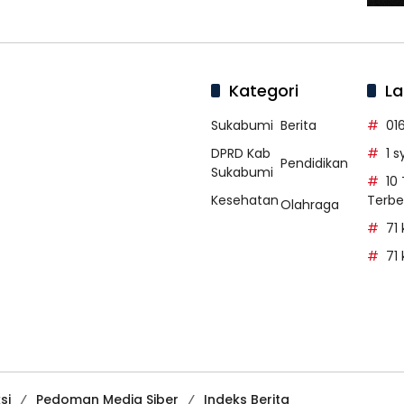
Kategori
La
Sukabumi
Berita
01
DPRD Kab
1 
Pendidikan
Sukabumi
10
Kesehatan
Terbe
Olahraga
71
71
si
Pedoman Media Siber
Indeks Berita