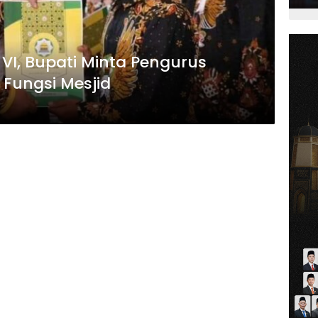
VI, Bupati Minta Pengurus
 Fungsi Mesjid