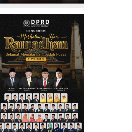
Kepariwisataan