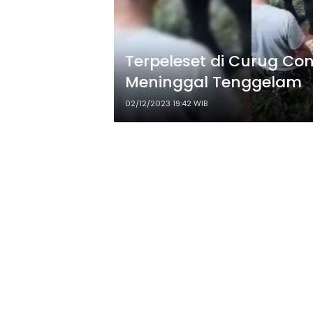
Terpeleset di Curug Con
Meninggal Tenggelam
02/12/2023 19:42 WIB