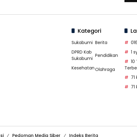
Kategori
La
Sukabumi
Berita
01
DPRD Kab
1 
Pendidikan
Sukabumi
10
Kesehatan
Terbe
Olahraga
71
71
si
Pedoman Media Siber
Indeks Berita