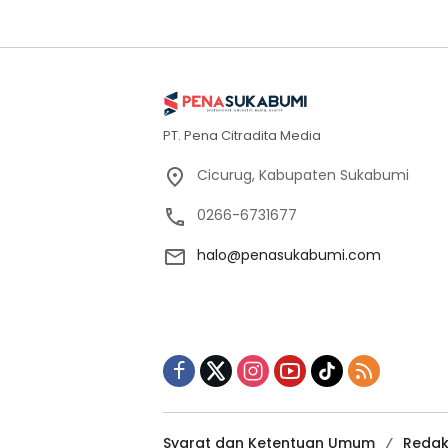
PT. Pena Citradita Media
Cicurug, Kabupaten Sukabumi
0266-6731677
halo@penasukabumi.com
Syarat dan Ketentuan Umum
Redak