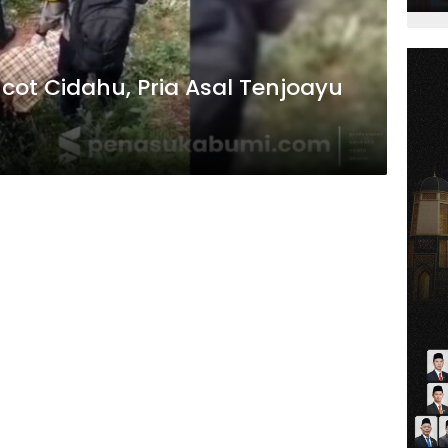
cot Cidahu, Pria Asal Tenjoayu