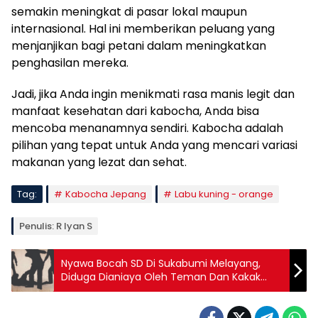
semakin meningkat di pasar lokal maupun
internasional. Hal ini memberikan peluang yang
menjanjikan bagi petani dalam meningkatkan
penghasilan mereka.
Jadi, jika Anda ingin menikmati rasa manis legit dan
manfaat kesehatan dari kabocha, Anda bisa
mencoba menanamnya sendiri. Kabocha adalah
pilihan yang tepat untuk Anda yang mencari variasi
makanan yang lezat dan sehat.
Tag:
Kabocha Jepang
Labu kuning - orange
Penulis: R Iyan S
Nyawa Bocah SD Di Sukabumi Melayang,
Diduga Dianiaya Oleh Teman Dan Kakak
Kelasnya