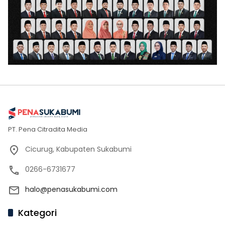
PT. Pena Citradita Media
Cicurug, Kabupaten Sukabumi
0266-6731677
halo@penasukabumi.com
Kategori