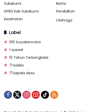
Sukabumi
Berita
DPRD Kab Sukabumi
Pendidikan
Kesehatan
Olahraga
Label
016 Suryakencana
1 syawal
10 Tahun Terbengkalai
71 kades
71 kepala desa