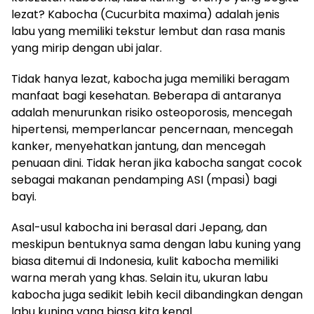
lezat? Kabocha (Cucurbita maxima) adalah jenis
labu yang memiliki tekstur lembut dan rasa manis
yang mirip dengan ubi jalar.
Tidak hanya lezat, kabocha juga memiliki beragam
manfaat bagi kesehatan. Beberapa di antaranya
adalah menurunkan risiko osteoporosis, mencegah
hipertensi, memperlancar pencernaan, mencegah
kanker, menyehatkan jantung, dan mencegah
penuaan dini. Tidak heran jika kabocha sangat cocok
sebagai makanan pendamping ASI (mpasi) bagi
bayi.
Asal-usul kabocha ini berasal dari Jepang, dan
meskipun bentuknya sama dengan labu kuning yang
biasa ditemui di Indonesia, kulit kabocha memiliki
warna merah yang khas. Selain itu, ukuran labu
kabocha juga sedikit lebih kecil dibandingkan dengan
labu kuning yang biasa kita kenal.