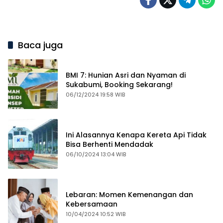
Baca juga
BMI 7: Hunian Asri dan Nyaman di
Sukabumi, Booking Sekarang!
06/12/2024 19:58 WIB
Ini Alasannya Kenapa Kereta Api Tidak
Bisa Berhenti Mendadak
06/10/2024 13:04 WIB
Lebaran: Momen Kemenangan dan
Kebersamaan
10/04/2024 10:52 WIB