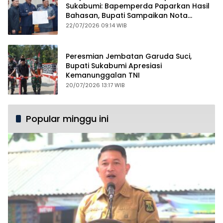
Sukabumi: Bapemperda Paparkan Hasil
Bahasan, Bupati Sampaikan Nota
Pengantar PDAM
22/07/2026 09:14 WIB
Peresmian Jembatan Garuda Suci,
Bupati Sukabumi Apresiasi
Kemanunggalan TNI
20/07/2026 13:17 WIB
Popular minggu ini