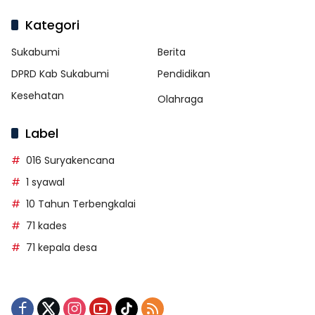
Kategori
Sukabumi
Berita
DPRD Kab Sukabumi
Pendidikan
Kesehatan
Olahraga
Label
016 Suryakencana
1 syawal
10 Tahun Terbengkalai
71 kades
71 kepala desa