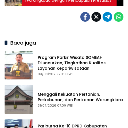
1 Parungkuda dengan Pencapaian Prestisius
Baca juga
Program Parkir Wisata SOMEAH
Diluncurkan, Tingkatkan Kualitas
Layanan Kepariwisataan
03/08/2026 20:03 WIB
Menggali Kekuatan Pertanian,
Perkebunan, dan Perikanan Warungkiara
31/07/2026 07:09 WIB
Paripurna Ke-10 DPRD Kabupaten