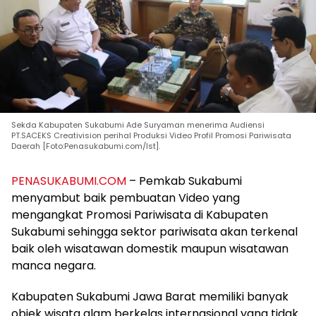
Sekda Kabupaten Sukabumi Ade Suryaman menerima Audiensi
PT.SACEKS Creativision perihal Produksi Video Profil Promosi Pariwisata
Daerah [Foto:Penasukabumi.com/Ist].
PENASUKABUMI.COM
– Pemkab Sukabumi
menyambut baik pembuatan Video yang
mengangkat Promosi Pariwisata di Kabupaten
Sukabumi sehingga sektor pariwisata akan terkenal
baik oleh wisatawan domestik maupun wisatawan
manca negara.
Kabupaten Sukabumi Jawa Barat memiliki banyak
objek wisata alam berkelas internasional yang tidak