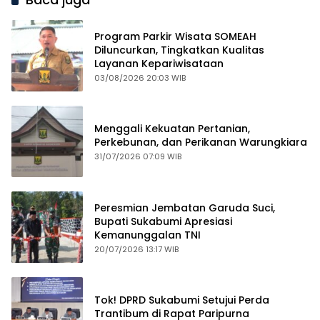
Program Parkir Wisata SOMEAH
Diluncurkan, Tingkatkan Kualitas
Layanan Kepariwisataan
03/08/2026 20:03 WIB
Menggali Kekuatan Pertanian,
Perkebunan, dan Perikanan Warungkiara
31/07/2026 07:09 WIB
Peresmian Jembatan Garuda Suci,
Bupati Sukabumi Apresiasi
Kemanunggalan TNI
20/07/2026 13:17 WIB
Tok! DPRD Sukabumi Setujui Perda
Trantibum di Rapat Paripurna