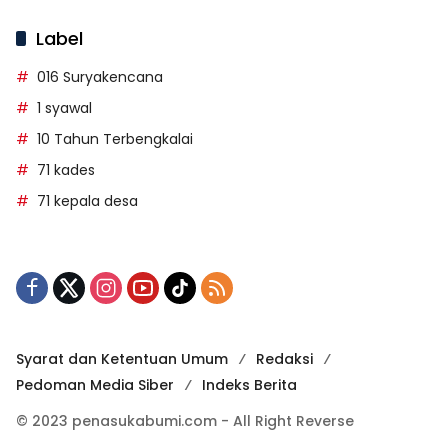
Label
016 Suryakencana
1 syawal
10 Tahun Terbengkalai
71 kades
71 kepala desa
Syarat dan Ketentuan Umum
Redaksi
Pedoman Media Siber
Indeks Berita
© 2023 penasukabumi.com - All Right Reverse