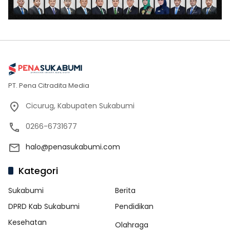
PT. Pena Citradita Media
Cicurug, Kabupaten Sukabumi
0266-6731677
halo@penasukabumi.com
Kategori
Sukabumi
Berita
DPRD Kab Sukabumi
Pendidikan
Kesehatan
Olahraga